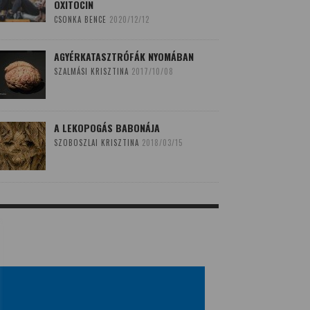
OXITOCIN
CSONKA BENCE
2020/12/12
AGYÉRKATASZTRÓFÁK NYOMÁBAN
SZALMÁSI KRISZTINA
2017/10/08
A LEKOPOGÁS BABONÁJA
SZOBOSZLAI KRISZTINA
2018/03/15