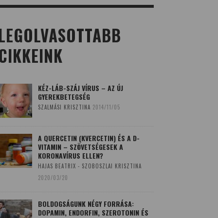
LEGOLVASOTTABB
CIKKEINK
KÉZ-LÁB-SZÁJ VÍRUS – AZ ÚJ
GYEREKBETEGSÉG
SZALMÁSI KRISZTINA
2014/11/05
A QUERCETIN (KVERCETIN) ÉS A D-
VITAMIN – SZÖVETSÉGESEK A
KORONAVÍRUS ELLEN?
HAJAS BEATRIX - SZOBOSZLAI KRISZTINA
2020/03/20
BOLDOGSÁGUNK NÉGY FORRÁSA:
DOPAMIN, ENDORFIN, SZEROTONIN ÉS