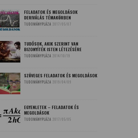
FELADATOK ÉS MEGOLDÁSOK
DERIVÁLÁS TÉMAKÖRBEN
TUDOMÁNYPLÁZA
2017/05/07
TUDÓSOK, AKIK SZERINT VAN
BIZONYÍTÉK ISTEN LÉTEZÉSÉRE
TUDOMÁNYPLÁZA
2014/10/19
SZÖVEGES FELADATOK ÉS MEGOLDÁSOK
TUDOMÁNYPLÁZA
2019/04/09
EGYENLETEK – FELADATOK ÉS
MEGOLDÁSOK
TUDOMÁNYPLÁZA
2017/05/05