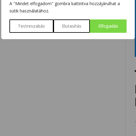
A "Mindet elfogadom" gombra kattintva hozzájárulhat a
sütik használatához.
Testreszabás
Elutasítás
Elfogadás