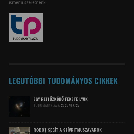
ismerni szeretnénk.
LEGUTÓBBI TUDOMÁNYOS CIKKEK
EGY REJTŐZKÖDŐ FEKETE LYUK
TUDOMÁNYPLÁZA
2026/07/27
ROBOT SEGÍT A SZÍVRITMUSZAVAROK