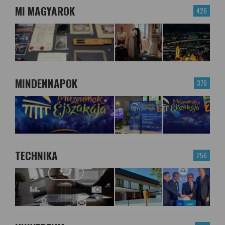
MI MAGYAROK
426
MINDENNAPOK
376
TECHNIKA
256