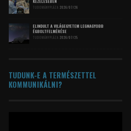
KEZELÉSÉBEN
TUDOMÁNYPLÁZA
2026/07/26
ELINDULT A VILÁGEGYETEM LEGNAGYOBB
ÉGBOLTFELMÉRÉSE
TUDOMÁNYPLÁZA
2026/07/25
TUDUNK-E A TERMÉSZETTEL
KOMMUNIKÁLNI?
Videólejátszó