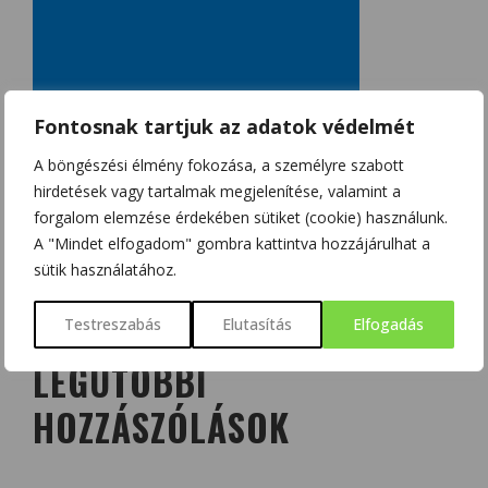
Fontosnak tartjuk az adatok védelmét
A böngészési élmény fokozása, a személyre szabott
hirdetések vagy tartalmak megjelenítése, valamint a
forgalom elemzése érdekében sütiket (cookie) használunk.
A "Mindet elfogadom" gombra kattintva hozzájárulhat a
sütik használatához.
Testreszabás
Elutasítás
Elfogadás
LEGUTÓBBI
HOZZÁSZÓLÁSOK