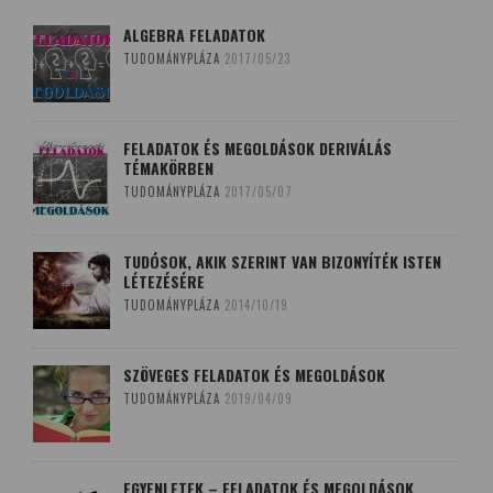
ALGEBRA FELADATOK
TUDOMÁNYPLÁZA
2017/05/23
FELADATOK ÉS MEGOLDÁSOK DERIVÁLÁS
TÉMAKÖRBEN
TUDOMÁNYPLÁZA
2017/05/07
TUDÓSOK, AKIK SZERINT VAN BIZONYÍTÉK ISTEN
LÉTEZÉSÉRE
TUDOMÁNYPLÁZA
2014/10/19
SZÖVEGES FELADATOK ÉS MEGOLDÁSOK
TUDOMÁNYPLÁZA
2019/04/09
EGYENLETEK – FELADATOK ÉS MEGOLDÁSOK