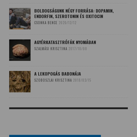
BOLDOGSÁGUNK NÉGY FORRÁSA: DOPAMIN,
ENDORFIN, SZEROTONIN ÉS OXITOCIN
CSONKA BENCE
2020/12/12
AGYÉRKATASZTRÓFÁK NYOMÁBAN
SZALMÁSI KRISZTINA
2017/10/08
A LEKOPOGÁS BABONÁJA
SZOBOSZLAI KRISZTINA
2018/03/15