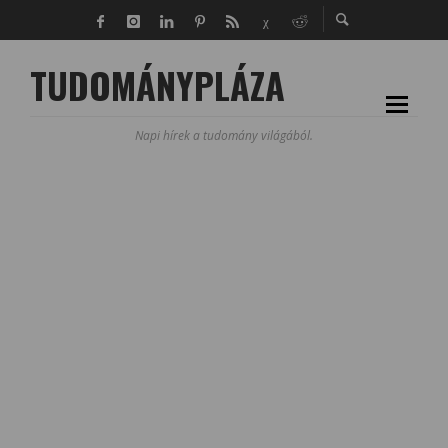
TUDOMÁNYPLÁZA
Napi hírek a tudomány világából.