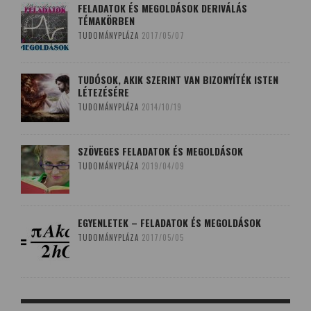
FELADATOK ÉS MEGOLDÁSOK DERIVÁLÁS
TÉMAKÖRBEN
TUDOMÁNYPLÁZA
2017/05/07
TUDÓSOK, AKIK SZERINT VAN BIZONYÍTÉK ISTEN
LÉTEZÉSÉRE
TUDOMÁNYPLÁZA
2014/10/19
SZÖVEGES FELADATOK ÉS MEGOLDÁSOK
TUDOMÁNYPLÁZA
2019/04/09
EGYENLETEK – FELADATOK ÉS MEGOLDÁSOK
TUDOMÁNYPLÁZA
2017/05/05