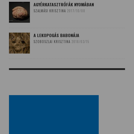
AGYÉRKATASZTRÓFÁK NYOMÁBAN
SZALMÁSI KRISZTINA
2017/10/08
A LEKOPOGÁS BABONÁJA
SZOBOSZLAI KRISZTINA
2018/03/15