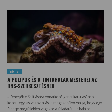
ÉLŐVILÁG
A POLIPOK ÉS A TINTAHALAK MESTEREI AZ
RNS-SZERKESZTÉSNEK
A fehérjék előállítására vonatkozó genetikai utasítások
között egy kis változtatás is megakadályozhatja, hogy egy
fehérje megfelelően végezze a feladatát. Ez halálos