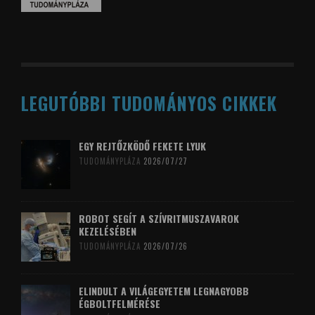
LEGUTÓBBI TUDOMÁNYOS CIKKEK
EGY REJTŐZKÖDŐ FEKETE LYUK
TUDOMÁNYPLÁZA
2026/07/27
ROBOT SEGÍT A SZÍVRITMUSZAVAROK
KEZELÉSÉBEN
TUDOMÁNYPLÁZA
2026/07/26
ELINDULT A VILÁGEGYETEM LEGNAGYOBB
ÉGBOLTFELMÉRÉSE