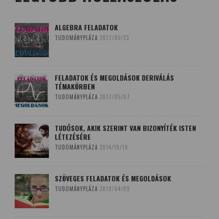
ALGEBRA FELADATOK
TUDOMÁNYPLÁZA
2017/05/23
FELADATOK ÉS MEGOLDÁSOK DERIVÁLÁS
TÉMAKÖRBEN
TUDOMÁNYPLÁZA
2017/05/07
TUDÓSOK, AKIK SZERINT VAN BIZONYÍTÉK ISTEN
LÉTEZÉSÉRE
TUDOMÁNYPLÁZA
2014/10/19
SZÖVEGES FELADATOK ÉS MEGOLDÁSOK
TUDOMÁNYPLÁZA
2019/04/09