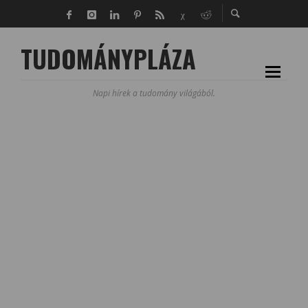
TUDOMÁNYPLÁZA
Napi hírek a tudomány világából.