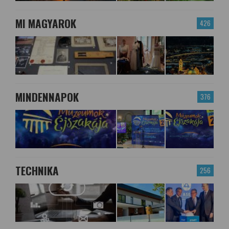
MI MAGYAROK
426
MINDENNAPOK
376
TECHNIKA
256