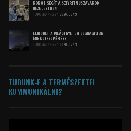
ROBOT SEGÍT A SZÍVRITMUSZAVAROK
KEZELÉSÉBEN
TUDOMÁNYPLÁZA
2026/07/26
ELINDULT A VILÁGEGYETEM LEGNAGYOBB
ÉGBOLTFELMÉRÉSE
TUDOMÁNYPLÁZA
2026/07/25
TUDUNK-E A TERMÉSZETTEL
KOMMUNIKÁLNI?
Videólejátszó