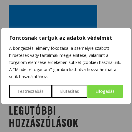
Fontosnak tartjuk az adatok védelmét
A böngészési élmény fokozása, a személyre szabott
hirdetések vagy tartalmak megjelenítése, valamint a
forgalom elemzése érdekében sütiket (cookie) használunk.
A "Mindet elfogadom" gombra kattintva hozzájárulhat a
sütik használatához.
Testreszabás
Elutasítás
Elfogadás
LEGUTÓBBI
HOZZÁSZÓLÁSOK