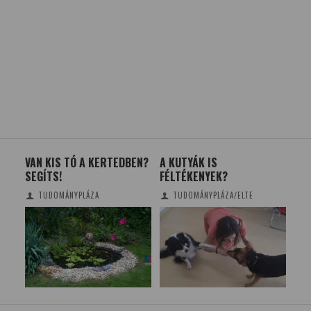
VAN KIS TÓ A KERTEDBEN?
A KUTYÁK IS
MÁR
SEGÍTS!
FÉLTÉKENYEK?
SAJ
TUDOMÁNYPLÁZA
TUDOMÁNYPLÁZA/ELTE