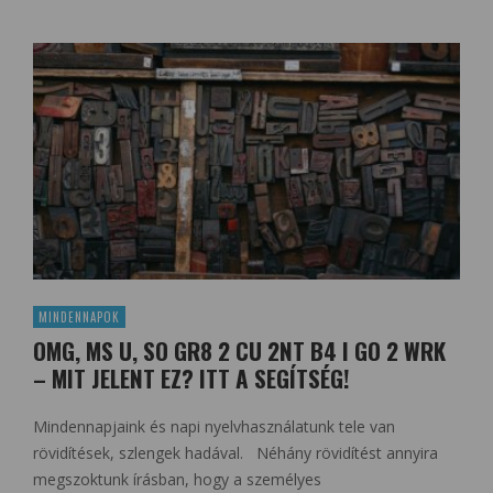
MINDENNAPOK
OMG, MS U, SO GR8 2 CU 2NT B4 I GO 2 WRK
– MIT JELENT EZ? ITT A SEGÍTSÉG!
Mindennapjaink és napi nyelvhasználatunk tele van
rövidítések, szlengek hadával. Néhány rövidítést annyira
megszoktunk írásban, hogy a személyes