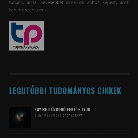
tudunk, annál kevesebbet ismerünk ahhoz képest, amit
ismerni szeretnénk.
LEGUTÓBBI TUDOMÁNYOS CIKKEK
EGY REJTŐZKÖDŐ FEKETE LYUK
TUDOMÁNYPLÁZA
2026/07/27