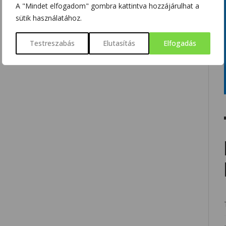
A "Mindet elfogadom" gombra kattintva hozzájárulhat a
sütik használatához.
Testreszabás
Elutasítás
Elfogadás