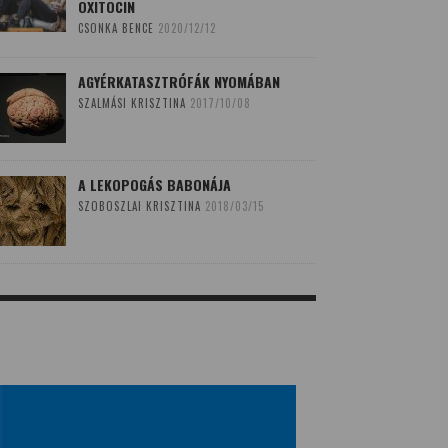
OXITOCIN
CSONKA BENCE
2020/12/12
AGYÉRKATASZTRÓFÁK NYOMÁBAN
SZALMÁSI KRISZTINA
2017/10/08
A LEKOPOGÁS BABONÁJA
SZOBOSZLAI KRISZTINA
2018/03/15