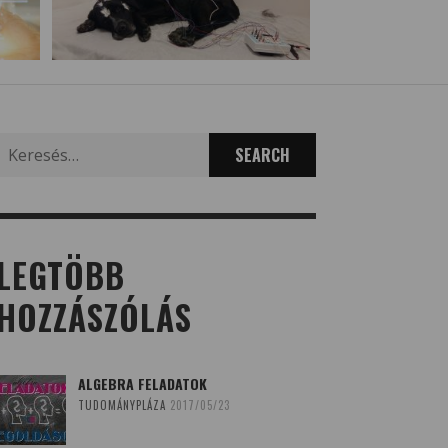
Search
for:
LEGTÖBB
HOZZÁSZÓLÁS
ALGEBRA FELADATOK
TUDOMÁNYPLÁZA
2017/05/23