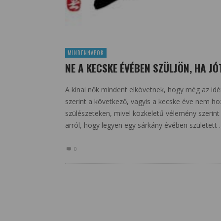
MINDENNAPOK
NE A KECSKE ÉVÉBEN SZÜLJÖN, HA JÓ
A kínai nők mindent elkövetnek, hogy még az id
szerint a következő, vagyis a kecske éve nem ho
szülészeteken, mivel közkeletű vélemény szerint 
arról, hogy legyen egy sárkány évében született
0