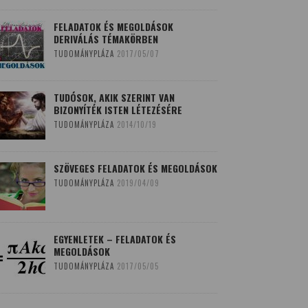
FELADATOK ÉS MEGOLDÁSOK
DERIVÁLÁS TÉMAKÖRBEN
TUDOMÁNYPLÁZA
2017/05/07
TUDÓSOK, AKIK SZERINT VAN
BIZONYÍTÉK ISTEN LÉTEZÉSÉRE
TUDOMÁNYPLÁZA
2014/10/19
SZÖVEGES FELADATOK ÉS MEGOLDÁSOK
TUDOMÁNYPLÁZA
2019/04/09
EGYENLETEK – FELADATOK ÉS
MEGOLDÁSOK
TUDOMÁNYPLÁZA
2017/05/05