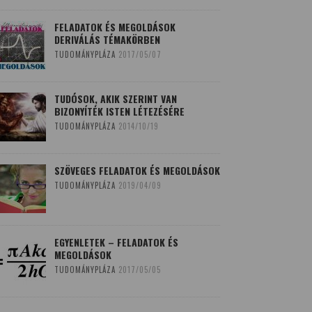
FELADATOK ÉS MEGOLDÁSOK
DERIVÁLÁS TÉMAKÖRBEN
TUDOMÁNYPLÁZA
2017/05/07
TUDÓSOK, AKIK SZERINT VAN
BIZONYÍTÉK ISTEN LÉTEZÉSÉRE
TUDOMÁNYPLÁZA
2014/10/19
SZÖVEGES FELADATOK ÉS MEGOLDÁSOK
TUDOMÁNYPLÁZA
2019/04/09
EGYENLETEK – FELADATOK ÉS
MEGOLDÁSOK
TUDOMÁNYPLÁZA
2017/05/05