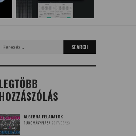
Search
for:
LEGTÖBB
HOZZÁSZÓLÁS
ALGEBRA FELADATOK
TUDOMÁNYPLÁZA
2017/05/23