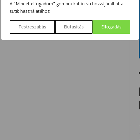
A "Mindet elfogadom" gombra kattintva hozzájárulhat a
sütik használatához.
Testreszabás
Elutasítás
Elfogadás