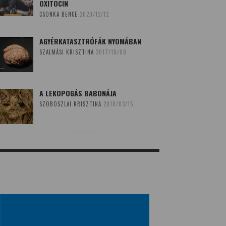
OXITOCIN
CSONKA BENCE
2020/12/12
AGYÉRKATASZTRÓFÁK NYOMÁBAN
SZALMÁSI KRISZTINA
2017/10/08
A LEKOPOGÁS BABONÁJA
SZOBOSZLAI KRISZTINA
2018/03/15