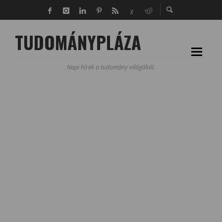
TUDOMÁNYPLÁZA
Napi hírek a tudomány világából.