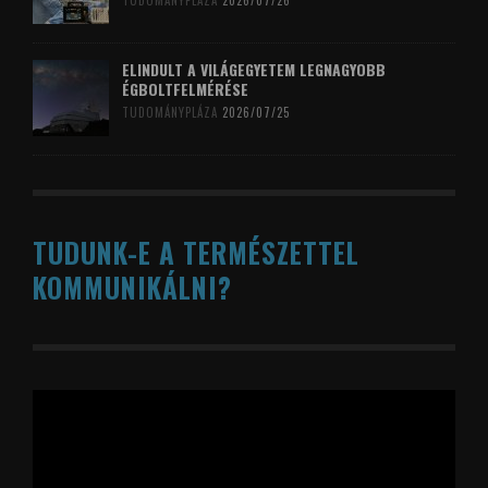
TUDOMÁNYPLÁZA
2026/07/26
ELINDULT A VILÁGEGYETEM LEGNAGYOBB
ÉGBOLTFELMÉRÉSE
TUDOMÁNYPLÁZA
2026/07/25
TUDUNK-E A TERMÉSZETTEL
KOMMUNIKÁLNI?
Videólejátszó