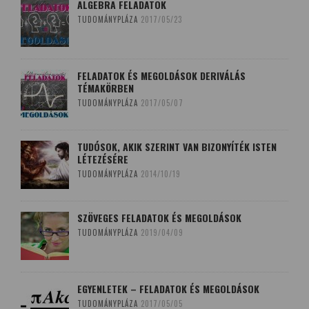
ALGEBRA FELADATOK
TUDOMÁNYPLÁZA
2017/05/23
FELADATOK ÉS MEGOLDÁSOK DERIVÁLÁS
TÉMAKÖRBEN
TUDOMÁNYPLÁZA
2017/05/07
TUDÓSOK, AKIK SZERINT VAN BIZONYÍTÉK ISTEN
LÉTEZÉSÉRE
TUDOMÁNYPLÁZA
2014/10/19
SZÖVEGES FELADATOK ÉS MEGOLDÁSOK
TUDOMÁNYPLÁZA
2019/04/09
EGYENLETEK – FELADATOK ÉS MEGOLDÁSOK
TUDOMÁNYPLÁZA
2017/05/05