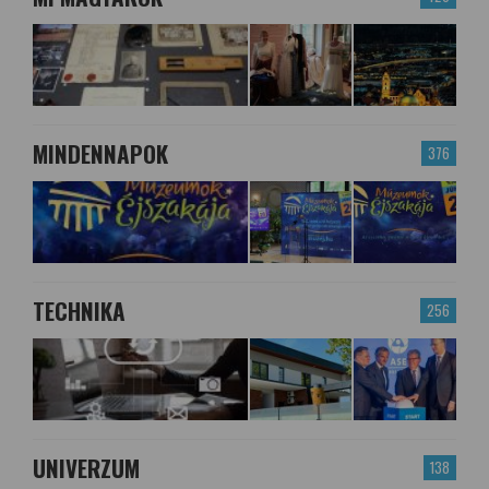
MINDENNAPOK
376
TECHNIKA
256
UNIVERZUM
138