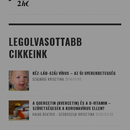
LEGOLVASOTTABB
CIKKEINK
KÉZ-LÁB-SZÁJ VÍRUS – AZ ÚJ GYEREKBETEGSÉG
SZALMÁSI KRISZTINA
2014/11/05
A QUERCETIN (KVERCETIN) ÉS A D-VITAMIN –
SZÖVETSÉGESEK A KORONAVÍRUS ELLEN?
HAJAS BEATRIX - SZOBOSZLAI KRISZTINA
2020/03/20