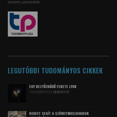
ismerni szeretnénk.
LEGUTÓBBI TUDOMÁNYOS CIKKEK
EGY REJTŐZKÖDŐ FEKETE LYUK
TUDOMÁNYPLÁZA
2026/07/27
ROBOT SEGÍT A SZÍVRITMUSZAVAROK