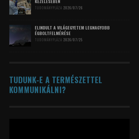
KEZELÉSÉBEN
TUDOMÁNYPLÁZA
2026/07/26
ELINDULT A VILÁGEGYETEM LEGNAGYOBB
ÉGBOLTFELMÉRÉSE
TUDOMÁNYPLÁZA
2026/07/25
TUDUNK-E A TERMÉSZETTEL
KOMMUNIKÁLNI?
Videólejátszó