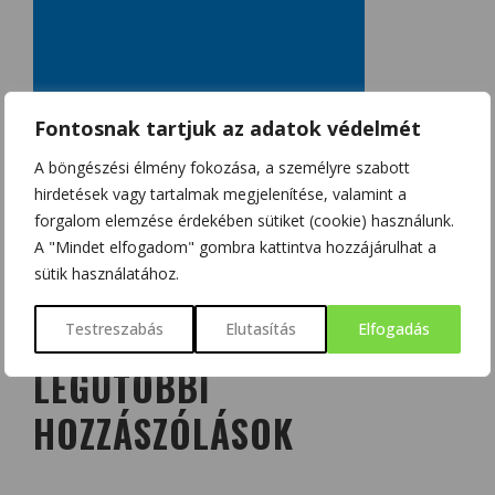
Fontosnak tartjuk az adatok védelmét
A böngészési élmény fokozása, a személyre szabott
hirdetések vagy tartalmak megjelenítése, valamint a
forgalom elemzése érdekében sütiket (cookie) használunk.
A "Mindet elfogadom" gombra kattintva hozzájárulhat a
sütik használatához.
Testreszabás
Elutasítás
Elfogadás
LEGUTÓBBI
HOZZÁSZÓLÁSOK