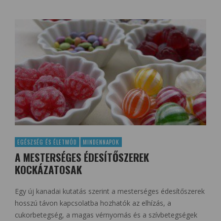
EGÉSZSÉG ÉS ÉLETMÓD
MINDENNAPOK
A MESTERSÉGES ÉDESÍTŐSZEREK
KOCKÁZATOSAK
Egy új kanadai kutatás szerint a mesterséges édesítőszerek
hosszú távon kapcsolatba hozhatók az elhízás, a
cukorbetegség, a magas vérnyomás és a szívbetegségek