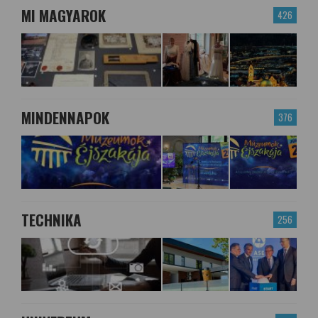
MI MAGYAROK
426
MINDENNAPOK
376
TECHNIKA
256