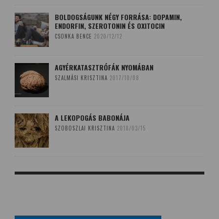
BOLDOGSÁGUNK NÉGY FORRÁSA: DOPAMIN,
ENDORFIN, SZEROTONIN ÉS OXITOCIN
CSONKA BENCE
2020/12/12
AGYÉRKATASZTRÓFÁK NYOMÁBAN
SZALMÁSI KRISZTINA
2017/10/08
A LEKOPOGÁS BABONÁJA
SZOBOSZLAI KRISZTINA
2018/03/15