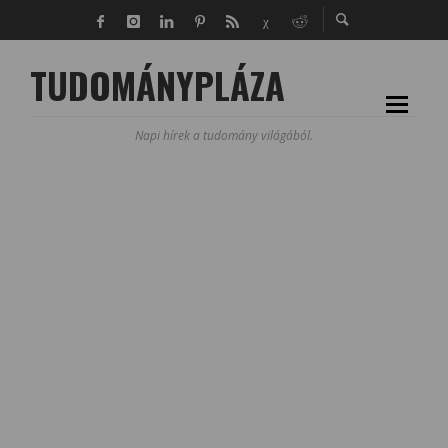
TUDOMÁNYPLÁZA
Napi hírek a tudomány világából.