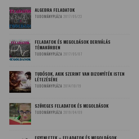
ALGEBRA FELADATOK
TUDOMÁNYPLÁZA
2017/05/23
FELADATOK ÉS MEGOLDÁSOK DERIVÁLÁS
TÉMAKÖRBEN
TUDOMÁNYPLÁZA
2017/05/07
TUDÓSOK, AKIK SZERINT VAN BIZONYÍTÉK ISTEN
LÉTEZÉSÉRE
TUDOMÁNYPLÁZA
2014/10/19
SZÖVEGES FELADATOK ÉS MEGOLDÁSOK
TUDOMÁNYPLÁZA
2019/04/09
EGYENLETEK – FELADATOK ÉS MEGOLDÁSOK