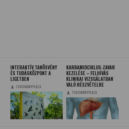
ATÓ
INTERAKTÍV TANÖSVÉNY
KARBAMIDCIKLUS-ZAVAR
FU
ÉS TUDÁSKÖZPONT A
KEZELÉSE – FELHÍVÁS
TE
LIGETBEN
KLINIKAI VIZSGÁLATBAN
VALÓ RÉSZVÉTELRE
TUDOMÁNYPLÁZA
TUDOMÁNYPLÁZA