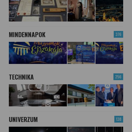
MINDENNAPOK
376
TECHNIKA
256
UNIVERZUM
138