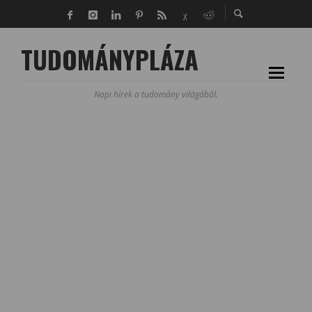
TUDOMÁNYPLÁZA
Napi hírek a tudomány világából.