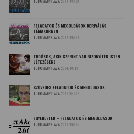
TUDOMÁNYPLÁZA
2017/05/23
FELADATOK ÉS MEGOLDÁSOK DERIVÁLÁS
TÉMAKÖRBEN
TUDOMÁNYPLÁZA
2017/05/07
TUDÓSOK, AKIK SZERINT VAN BIZONYÍTÉK ISTEN
LÉTEZÉSÉRE
TUDOMÁNYPLÁZA
2014/10/19
SZÖVEGES FELADATOK ÉS MEGOLDÁSOK
TUDOMÁNYPLÁZA
2019/04/09
EGYENLETEK – FELADATOK ÉS MEGOLDÁSOK
TUDOMÁNYPLÁZA
2017/05/05