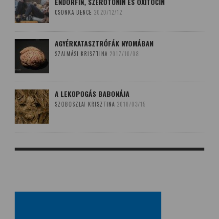
ENDORFIN, SZEROTONIN ÉS OXITOCIN
CSONKA BENCE
2020/12/12
AGYÉRKATASZTRÓFÁK NYOMÁBAN
SZALMÁSI KRISZTINA
2017/10/08
A LEKOPOGÁS BABONÁJA
SZOBOSZLAI KRISZTINA
2018/03/15