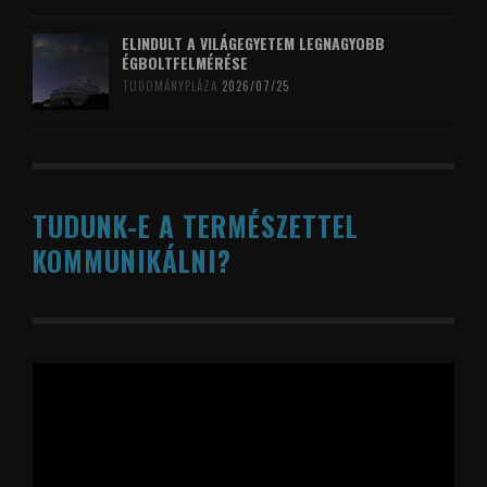
ELINDULT A VILÁGEGYETEM LEGNAGYOBB
ÉGBOLTFELMÉRÉSE
TUDOMÁNYPLÁZA
2026/07/25
TUDUNK-E A TERMÉSZETTEL
KOMMUNIKÁLNI?
Videólejátszó