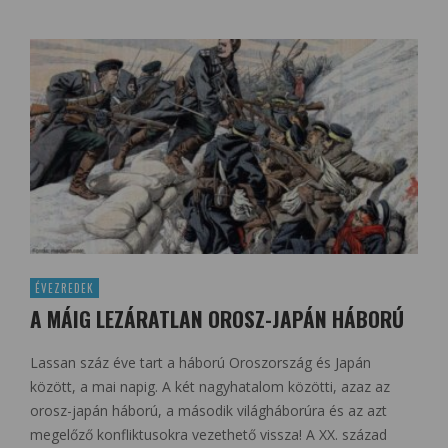
ÉVEZREDEK
A MÁIG LEZÁRATLAN OROSZ-JAPÁN HÁBORÚ
Lassan száz éve tart a háború Oroszország és Japán
között, a mai napig. A két nagyhatalom közötti, azaz az
orosz-japán háború, a második világháborúra és az azt
megelőző konfliktusokra vezethető vissza! A XX. század