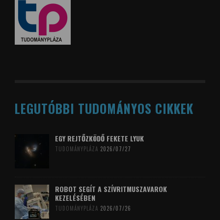
LEGUTÓBBI TUDOMÁNYOS CIKKEK
EGY REJTŐZKÖDŐ FEKETE LYUK
TUDOMÁNYPLÁZA
2026/07/27
ROBOT SEGÍT A SZÍVRITMUSZAVAROK
KEZELÉSÉBEN
TUDOMÁNYPLÁZA
2026/07/26