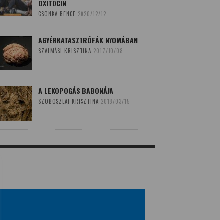
OXITOCIN
CSONKA BENCE
2020/12/12
AGYÉRKATASZTRÓFÁK NYOMÁBAN
SZALMÁSI KRISZTINA
2017/10/08
A LEKOPOGÁS BABONÁJA
SZOBOSZLAI KRISZTINA
2018/03/15