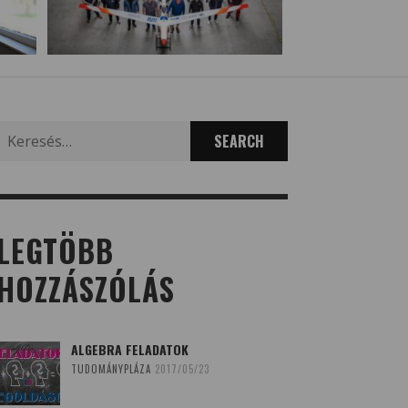
Search
for:
LEGTÖBB
HOZZÁSZÓLÁS
ALGEBRA FELADATOK
TUDOMÁNYPLÁZA
2017/05/23