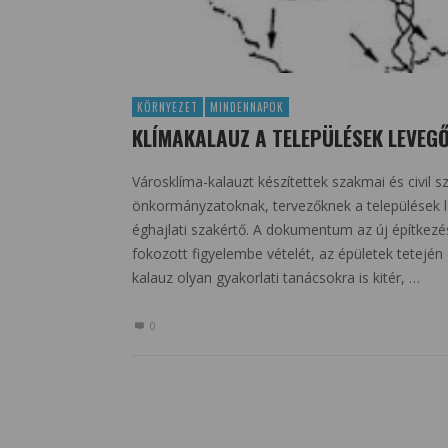
KÖRNYEZET
MINDENNAPOK
KLÍMAKALAUZ A TELEPÜLÉSEK LEVEG
Városklíma-kalauzt készítettek szakmai és civil 
önkormányzatoknak, tervezőknek a települések 
éghajlati szakértő. A dokumentum az új építkezés
fokozott figyelembe vételét, az épületek tetején 
kalauz olyan gyakorlati tanácsokra is kitér, …
0