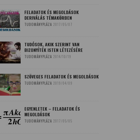
FELADATOK ÉS MEGOLDÁSOK
DERIVÁLÁS TÉMAKÖRBEN
TUDOMÁNYPLÁZA
2017/05/07
TUDÓSOK, AKIK SZERINT VAN
BIZONYÍTÉK ISTEN LÉTEZÉSÉRE
TUDOMÁNYPLÁZA
2014/10/19
SZÖVEGES FELADATOK ÉS MEGOLDÁSOK
TUDOMÁNYPLÁZA
2019/04/09
EGYENLETEK – FELADATOK ÉS
MEGOLDÁSOK
TUDOMÁNYPLÁZA
2017/05/05