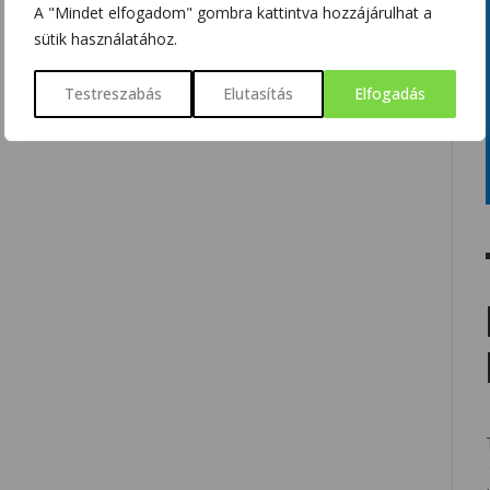
A "Mindet elfogadom" gombra kattintva hozzájárulhat a
sütik használatához.
Testreszabás
Elutasítás
Elfogadás