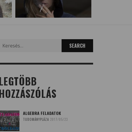
Search
for:
LEGTÖBB
HOZZÁSZÓLÁS
ALGEBRA FELADATOK
TUDOMÁNYPLÁZA
2017/05/23