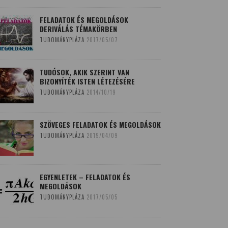
FELADATOK ÉS MEGOLDÁSOK
DERIVÁLÁS TÉMAKÖRBEN
TUDOMÁNYPLÁZA
2017/05/07
TUDÓSOK, AKIK SZERINT VAN
BIZONYÍTÉK ISTEN LÉTEZÉSÉRE
TUDOMÁNYPLÁZA
2014/10/19
SZÖVEGES FELADATOK ÉS MEGOLDÁSOK
TUDOMÁNYPLÁZA
2019/04/09
EGYENLETEK – FELADATOK ÉS
MEGOLDÁSOK
TUDOMÁNYPLÁZA
2017/05/05