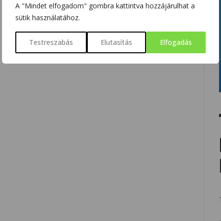
A "Mindet elfogadom" gombra kattintva hozzájárulhat a
sütik használatához.
Testreszabás
Elutasítás
Elfogadás