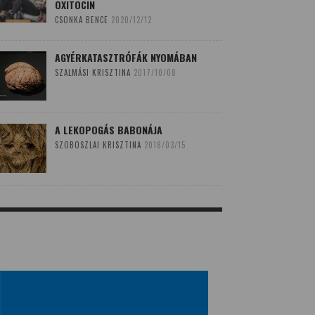
OXITOCIN
CSONKA BENCE
2020/12/12
AGYÉRKATASZTRÓFÁK NYOMÁBAN
SZALMÁSI KRISZTINA
2017/10/08
A LEKOPOGÁS BABONÁJA
SZOBOSZLAI KRISZTINA
2018/03/15