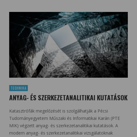
TECHNIKA
ANYAG- ÉS SZERKEZETANALITIKAI KUTATÁSOK
Katasztrófák megelőzését is szolgálhatják a Pécsi
Tudományegyetem Műszaki és Informatikai Karán (PTE
MIK) végzett anyag- és szerkezetanalitikai kutatások. A
modern anyag- és szerkezetanalitikai vizsgálatoknak