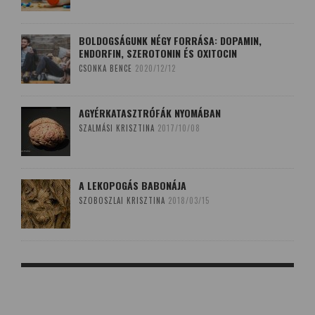
BOLDOGSÁGUNK NÉGY FORRÁSA: DOPAMIN,
ENDORFIN, SZEROTONIN ÉS OXITOCIN
CSONKA BENCE
2020/12/12
AGYÉRKATASZTRÓFÁK NYOMÁBAN
SZALMÁSI KRISZTINA
2017/10/08
A LEKOPOGÁS BABONÁJA
SZOBOSZLAI KRISZTINA
2018/03/15