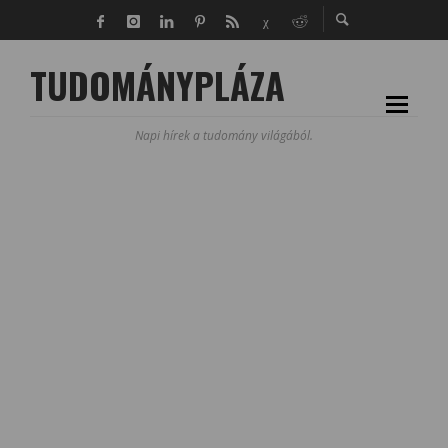
TUDOMÁNYPLÁZA
Napi hírek a tudomány világából.