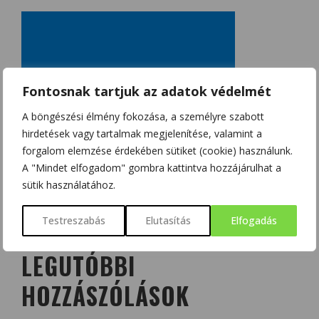
Fontosnak tartjuk az adatok védelmét
A böngészési élmény fokozása, a személyre szabott
hirdetések vagy tartalmak megjelenítése, valamint a
forgalom elemzése érdekében sütiket (cookie) használunk.
A "Mindet elfogadom" gombra kattintva hozzájárulhat a
sütik használatához.
Testreszabás
Elutasítás
Elfogadás
LEGUTÓBBI
HOZZÁSZÓLÁSOK