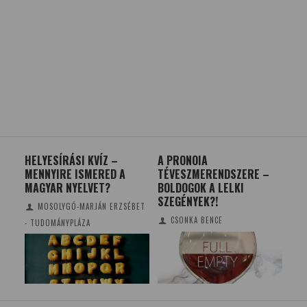
HELYESÍRÁSI KVÍZ –
A PRONOIA
LA
MENNYIRE ISMERED A
TÉVESZMERENDSZERE –
EL
MAGYAR NYELVET?
BOLDOGOK A LELKI
SZEGÉNYEK?!
MOSOLYGÓ-MARJÁN ERZSÉBET
CSONKA BENCE
- TUDOMÁNYPLÁZA