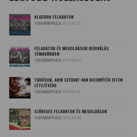
ALGEBRA FELADATOK
TUDOMÁNYPLÁZA
2017/05/23
FELADATOK ÉS MEGOLDÁSOK DERIVÁLÁS
TÉMAKÖRBEN
TUDOMÁNYPLÁZA
2017/05/07
TUDÓSOK, AKIK SZERINT VAN BIZONYÍTÉK ISTEN
LÉTEZÉSÉRE
TUDOMÁNYPLÁZA
2014/10/19
SZÖVEGES FELADATOK ÉS MEGOLDÁSOK
TUDOMÁNYPLÁZA
2019/04/09