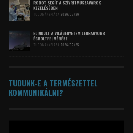
ROBOT SEGÍT A SZÍVRITMUSZAVAROK
KEZELÉSÉBEN
TUDOMÁNYPLÁZA
2026/07/26
ELINDULT A VILÁGEGYETEM LEGNAGYOBB
ÉGBOLTFELMÉRÉSE
TUDOMÁNYPLÁZA
2026/07/25
TUDUNK-E A TERMÉSZETTEL
KOMMUNIKÁLNI?
Videólejátszó