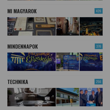
MI MAGYAROK
426
MINDENNAPOK
376
TECHNIKA
256