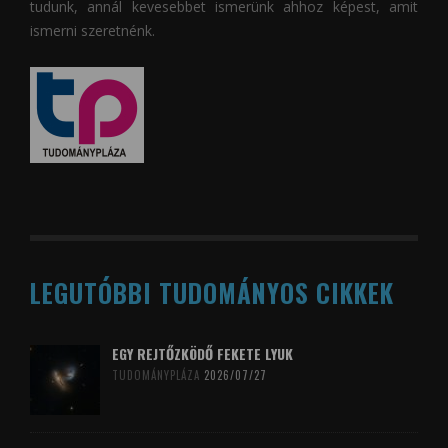
tudunk, annál kevesebbet ismerünk ahhoz képest, amit
ismerni szeretnénk.
LEGUTÓBBI TUDOMÁNYOS CIKKEK
EGY REJTŐZKÖDŐ FEKETE LYUK
TUDOMÁNYPLÁZA
2026/07/27