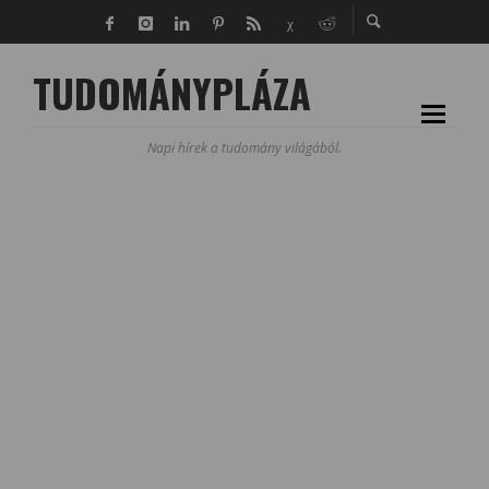
TUDOMÁNYPLÁZA
Napi hírek a tudomány világából.