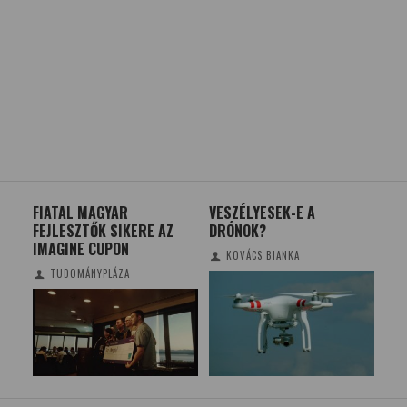
FIATAL MAGYAR
VESZÉLYESEK-E A
A 
FEJLESZTŐK SIKERE AZ
DRÓNOK?
VÉ
IMAGINE CUPON
HA
KOVÁCS BIANKA
TUDOMÁNYPLÁZA