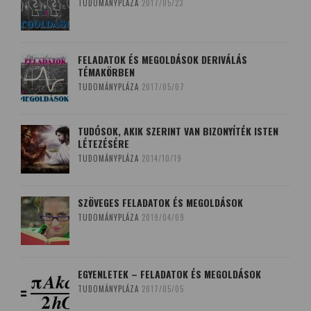
TUDOMÁNYPLÁZA
2017/05/23
FELADATOK ÉS MEGOLDÁSOK DERIVÁLÁS
TÉMAKÖRBEN
TUDOMÁNYPLÁZA
2017/05/07
TUDÓSOK, AKIK SZERINT VAN BIZONYÍTÉK ISTEN
LÉTEZÉSÉRE
TUDOMÁNYPLÁZA
2014/10/19
SZÖVEGES FELADATOK ÉS MEGOLDÁSOK
TUDOMÁNYPLÁZA
2019/04/09
EGYENLETEK – FELADATOK ÉS MEGOLDÁSOK
TUDOMÁNYPLÁZA
2017/05/05