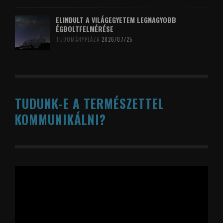
ELINDULT A VILÁGEGYETEM LEGNAGYOBB
ÉGBOLTFELMÉRÉSE
TUDOMÁNYPLÁZA
2026/07/25
TUDUNK-E A TERMÉSZETTEL
KOMMUNIKÁLNI?
Videólejátszó