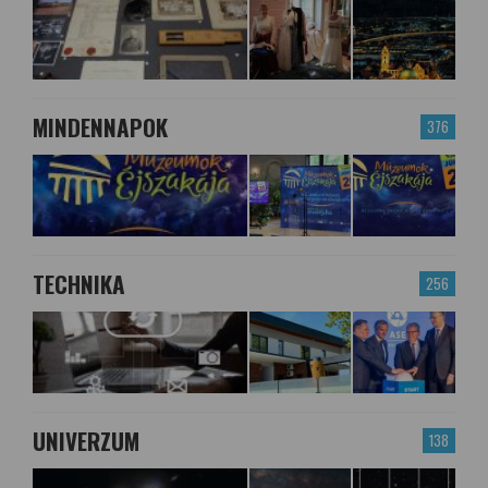
MINDENNAPOK
376
TECHNIKA
256
UNIVERZUM
138