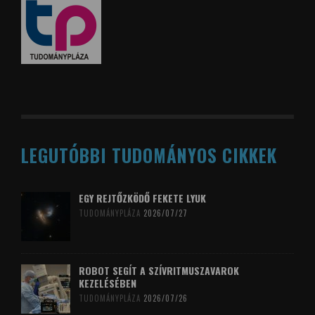
LEGUTÓBBI TUDOMÁNYOS CIKKEK
EGY REJTŐZKÖDŐ FEKETE LYUK
TUDOMÁNYPLÁZA
2026/07/27
ROBOT SEGÍT A SZÍVRITMUSZAVAROK
KEZELÉSÉBEN
TUDOMÁNYPLÁZA
2026/07/26