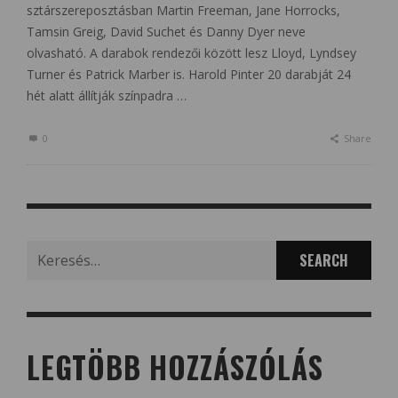
sztárszereposztásban Martin Freeman, Jane Horrocks,
Tamsin Greig, David Suchet és Danny Dyer neve
olvasható. A darabok rendezői között lesz Lloyd, Lyndsey
Turner és Patrick Marber is. Harold Pinter 20 darabját 24
hét alatt állítják színpadra …
0
Share
Search
for:
LEGTÖBB HOZZÁSZÓLÁS