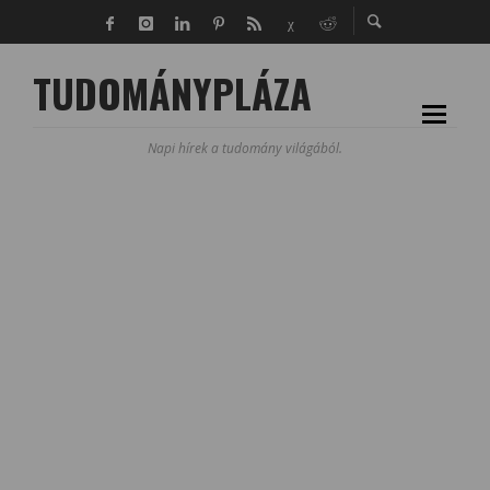
TUDOMÁNYPLÁZA
Napi hírek a tudomány világából.