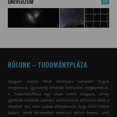
UNIVERZUM
138
RÓLUNK – TUDOMÁNYPLÁZA
Világunk összes titkát bizonyára sohasem fogjuk
megismerni, így mindig érhetnek bennünket meglepetések.
A
TudományPláza
egy olyan online magazin, amely
igyekszik mindenki számára elérhetővé és érthetővé tenni a
tényeket. Ám, nem szabad elfelejtenünk, hogy minél többet
tudunk, annál kevesebbet ismerünk ahhoz képest, amit