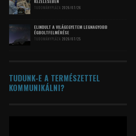
KEZELÉSÉBEN
TUDOMÁNYPLÁZA
2026/07/26
ELINDULT A VILÁGEGYETEM LEGNAGYOBB
ÉGBOLTFELMÉRÉSE
TUDOMÁNYPLÁZA
2026/07/25
TUDUNK-E A TERMÉSZETTEL
KOMMUNIKÁLNI?
Videólejátszó