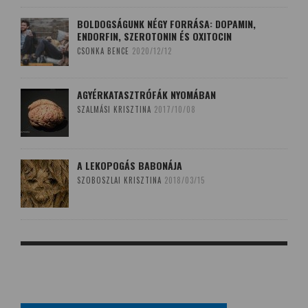
BOLDOGSÁGUNK NÉGY FORRÁSA: DOPAMIN,
ENDORFIN, SZEROTONIN ÉS OXITOCIN
CSONKA BENCE
2020/12/12
AGYÉRKATASZTRÓFÁK NYOMÁBAN
SZALMÁSI KRISZTINA
2017/10/08
A LEKOPOGÁS BABONÁJA
SZOBOSZLAI KRISZTINA
2018/03/15