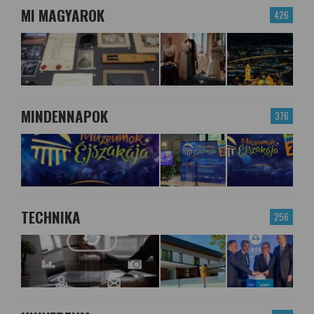
MI MAGYAROK
426
MINDENNAPOK
376
TECHNIKA
256