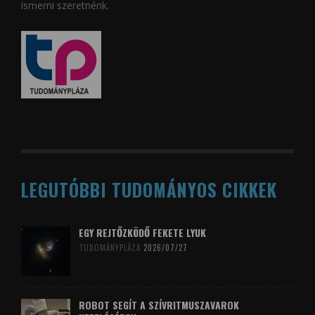
ismerni szeretnénk.
LEGUTÓBBI TUDOMÁNYOS CIKKEK
EGY REJTŐZKÖDŐ FEKETE LYUK
TUDOMÁNYPLÁZA
2026/07/27
ROBOT SEGÍT A SZÍVRITMUSZAVAROK