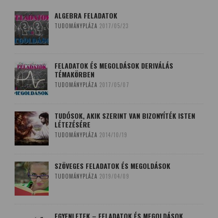
ALGEBRA FELADATOK
TUDOMÁNYPLÁZA
2017/05/23
FELADATOK ÉS MEGOLDÁSOK DERIVÁLÁS
TÉMAKÖRBEN
TUDOMÁNYPLÁZA
2017/05/07
TUDÓSOK, AKIK SZERINT VAN BIZONYÍTÉK ISTEN
LÉTEZÉSÉRE
TUDOMÁNYPLÁZA
2014/10/19
SZÖVEGES FELADATOK ÉS MEGOLDÁSOK
TUDOMÁNYPLÁZA
2019/04/09
EGYENLETEK – FELADATOK ÉS MEGOLDÁSOK