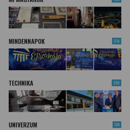
MINDENNAPOK
376
TECHNIKA
256
UNIVERZUM
138