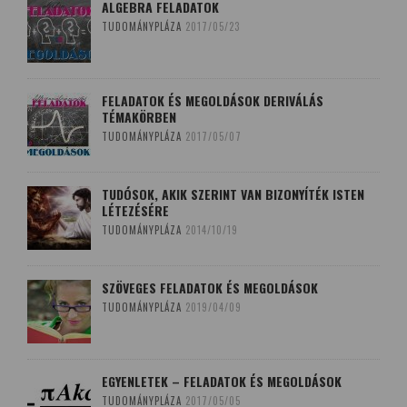
ALGEBRA FELADATOK
TUDOMÁNYPLÁZA
2017/05/23
FELADATOK ÉS MEGOLDÁSOK DERIVÁLÁS
TÉMAKÖRBEN
TUDOMÁNYPLÁZA
2017/05/07
TUDÓSOK, AKIK SZERINT VAN BIZONYÍTÉK ISTEN
LÉTEZÉSÉRE
TUDOMÁNYPLÁZA
2014/10/19
SZÖVEGES FELADATOK ÉS MEGOLDÁSOK
TUDOMÁNYPLÁZA
2019/04/09
EGYENLETEK – FELADATOK ÉS MEGOLDÁSOK
TUDOMÁNYPLÁZA
2017/05/05