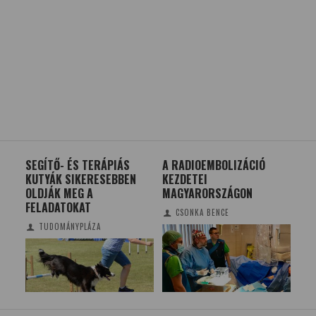
TÁK
SEGÍTŐ- ÉS TERÁPIÁS
A RADIOEMBOLIZÁCIÓ
SZÁ
KUTYÁK SIKERESEBBEN
KEZDETEI
OLDJÁK MEG A
MAGYARORSZÁGON
FELADATOKAT
CSONKA BENCE
TUDOMÁNYPLÁZA