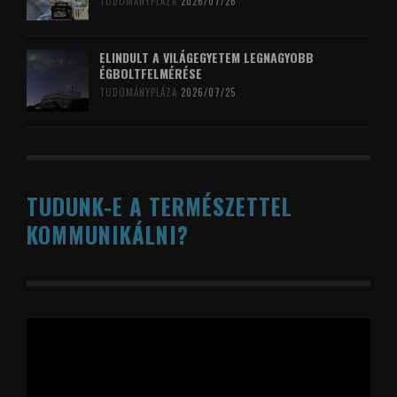
TUDOMÁNYPLÁZA
2026/07/26
ELINDULT A VILÁGEGYETEM LEGNAGYOBB
ÉGBOLTFELMÉRÉSE
TUDOMÁNYPLÁZA
2026/07/25
TUDUNK-E A TERMÉSZETTEL
KOMMUNIKÁLNI?
Videólejátszó