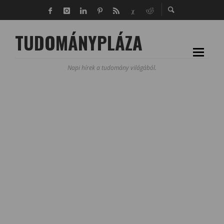
TUDOMÁNYPLÁZA
Napi hírek a tudomány világából.