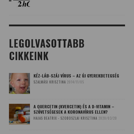
LEGOLVASOTTABB
CIKKEINK
KÉZ-LÁB-SZÁJ VÍRUS – AZ ÚJ GYEREKBETEGSÉG
SZALMÁSI KRISZTINA
2014/11/05
A QUERCETIN (KVERCETIN) ÉS A D-VITAMIN –
SZÖVETSÉGESEK A KORONAVÍRUS ELLEN?
HAJAS BEATRIX - SZOBOSZLAI KRISZTINA
2020/03/20