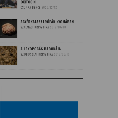
OXITOCIN
CSONKA BENCE
2020/12/12
AGYÉRKATASZTRÓFÁK NYOMÁBAN
SZALMÁSI KRISZTINA
2017/10/08
A LEKOPOGÁS BABONÁJA
SZOBOSZLAI KRISZTINA
2018/03/15