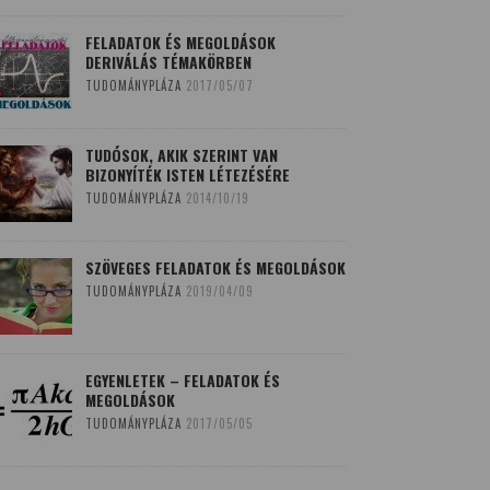
FELADATOK ÉS MEGOLDÁSOK
DERIVÁLÁS TÉMAKÖRBEN
TUDOMÁNYPLÁZA
2017/05/07
TUDÓSOK, AKIK SZERINT VAN
BIZONYÍTÉK ISTEN LÉTEZÉSÉRE
TUDOMÁNYPLÁZA
2014/10/19
SZÖVEGES FELADATOK ÉS MEGOLDÁSOK
TUDOMÁNYPLÁZA
2019/04/09
EGYENLETEK – FELADATOK ÉS
MEGOLDÁSOK
TUDOMÁNYPLÁZA
2017/05/05