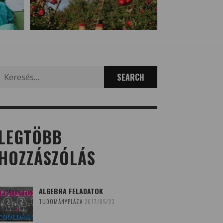
Search
for:
LEGTÖBB
HOZZÁSZÓLÁS
ALGEBRA FELADATOK
TUDOMÁNYPLÁZA
2017/05/23