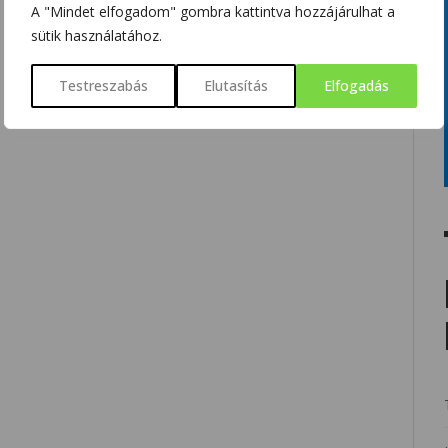
A "Mindet elfogadom" gombra kattintva hozzájárulhat a
sütik használatához.
Testreszabás
Elutasítás
Elfogadás