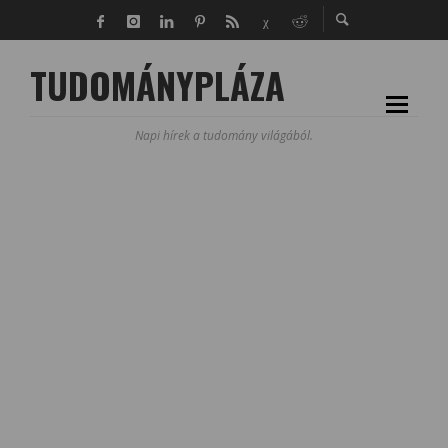
TUDOMÁNYPLÁZA
Napi hírek a tudomány világából.