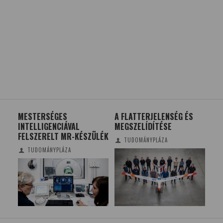
RN
MESTERSÉGES
A FLATTERJELENSÉG ÉS
SZ
INTELLIGENCIÁVAL
MEGSZELÍDÍTÉSE
NÉV
FELSZERELT MR-KÉSZÜLÉK
OR
TUDOMÁNYPLÁZA
KÍS
TUDOMÁNYPLÁZA