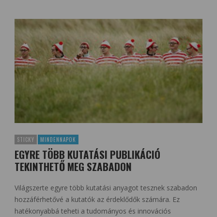
STICKY
MINDENNAPOK
EGYRE TÖBB KUTATÁSI PUBLIKÁCIÓ
TEKINTHETŐ MEG SZABADON
Világszerte egyre több kutatási anyagot tesznek szabadon
hozzáférhetővé a kutatók az érdeklődők számára. Ez
hatékonyabbá teheti a tudományos és innovációs