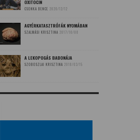
OXITOCIN
CSONKA BENCE
2020/12/12
AGYÉRKATASZTRÓFÁK NYOMÁBAN
SZALMÁSI KRISZTINA
2017/10/08
A LEKOPOGÁS BABONÁJA
SZOBOSZLAI KRISZTINA
2018/03/15