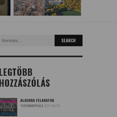
Search
for:
LEGTÖBB
HOZZÁSZÓLÁS
ALGEBRA FELADATOK
TUDOMÁNYPLÁZA
2017/05/23