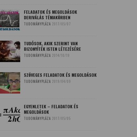
FELADATOK ÉS MEGOLDÁSOK
DERIVÁLÁS TÉMAKÖRBEN
TUDOMÁNYPLÁZA
2017/05/07
TUDÓSOK, AKIK SZERINT VAN
BIZONYÍTÉK ISTEN LÉTEZÉSÉRE
TUDOMÁNYPLÁZA
2014/10/19
SZÖVEGES FELADATOK ÉS MEGOLDÁSOK
TUDOMÁNYPLÁZA
2019/04/09
EGYENLETEK – FELADATOK ÉS
MEGOLDÁSOK
TUDOMÁNYPLÁZA
2017/05/05