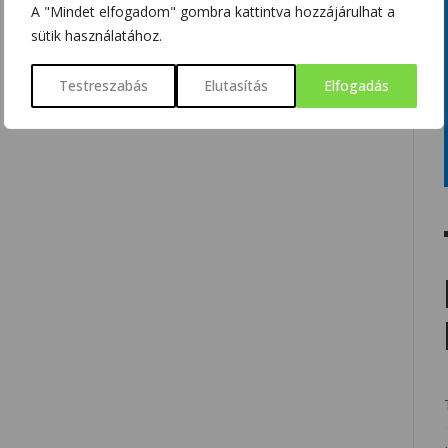
A "Mindet elfogadom" gombra kattintva hozzájárulhat a
sütik használatához.
Testreszabás
Elutasítás
Elfogadás