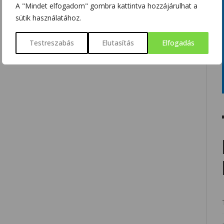
A "Mindet elfogadom" gombra kattintva hozzájárulhat a
sütik használatához.
Testreszabás
Elutasítás
Elfogadás