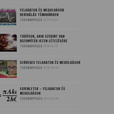
FELADATOK ÉS MEGOLDÁSOK
DERIVÁLÁS TÉMAKÖRBEN
TUDOMÁNYPLÁZA
2017/05/07
TUDÓSOK, AKIK SZERINT VAN
BIZONYÍTÉK ISTEN LÉTEZÉSÉRE
TUDOMÁNYPLÁZA
2014/10/19
SZÖVEGES FELADATOK ÉS MEGOLDÁSOK
TUDOMÁNYPLÁZA
2019/04/09
EGYENLETEK – FELADATOK ÉS
MEGOLDÁSOK
TUDOMÁNYPLÁZA
2017/05/05