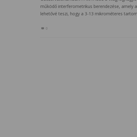
működő interferometrikus berendezése, amely a
lehetővé teszi, hogy a 3-13 mikrométeres tartom
0