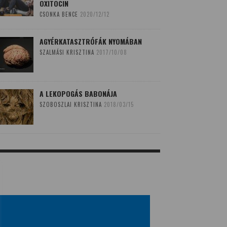
OXITOCIN
CSONKA BENCE
2020/12/12
AGYÉRKATASZTRÓFÁK NYOMÁBAN
SZALMÁSI KRISZTINA
2017/10/08
A LEKOPOGÁS BABONÁJA
SZOBOSZLAI KRISZTINA
2018/03/15