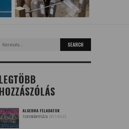
Search
for:
LEGTÖBB
HOZZÁSZÓLÁS
ALGEBRA FELADATOK
TUDOMÁNYPLÁZA
2017/05/23