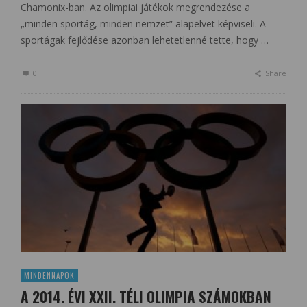
Chamonix-ban. Az olimpiai játékok megrendezése a
„minden sportág, minden nemzet” alapelvet képviseli. A
sportágak fejlődése azonban lehetetlenné tette, hogy …
0
Share
MINDENNAPOK
A 2014. ÉVI XXII. TÉLI OLIMPIA SZÁMOKBAN