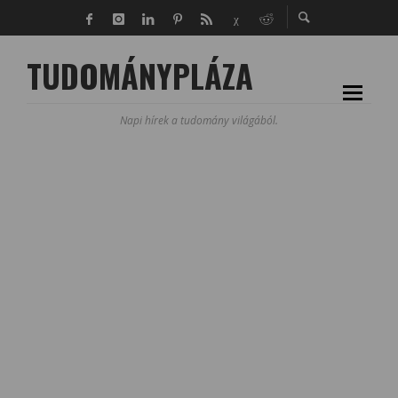
TUDOMÁNYPLÁZA
Napi hírek a tudomány világából.