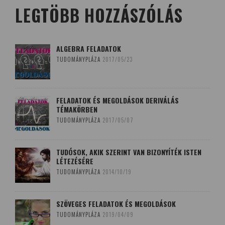
LEGTÖBB HOZZÁSZÓLÁS
ALGEBRA FELADATOK
TUDOMÁNYPLÁZA
2017/05/23
FELADATOK ÉS MEGOLDÁSOK DERIVÁLÁS
TÉMAKÖRBEN
TUDOMÁNYPLÁZA
2017/05/07
TUDÓSOK, AKIK SZERINT VAN BIZONYÍTÉK ISTEN
LÉTEZÉSÉRE
TUDOMÁNYPLÁZA
2014/10/19
SZÖVEGES FELADATOK ÉS MEGOLDÁSOK
TUDOMÁNYPLÁZA
2019/04/09