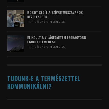
ROBOT SEGÍT A SZÍVRITMUSZAVAROK
KEZELÉSÉBEN
TUDOMÁNYPLÁZA
2026/07/26
ELINDULT A VILÁGEGYETEM LEGNAGYOBB
ÉGBOLTFELMÉRÉSE
TUDOMÁNYPLÁZA
2026/07/25
TUDUNK-E A TERMÉSZETTEL
KOMMUNIKÁLNI?