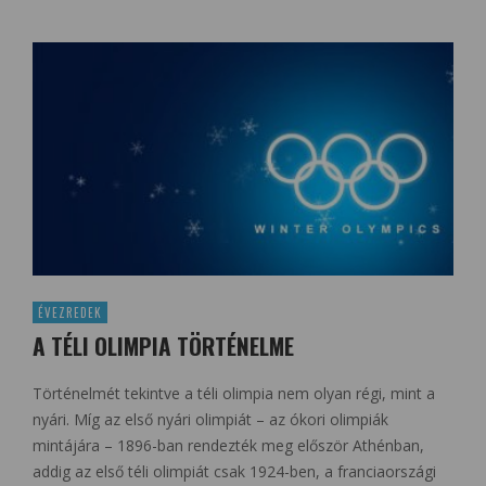
ÉVEZREDEK
A TÉLI OLIMPIA TÖRTÉNELME
Történelmét tekintve a téli olimpia nem olyan régi, mint a
nyári. Míg az első nyári olimpiát – az ókori olimpiák
mintájára – 1896-ban rendezték meg először Athénban,
addig az első téli olimpiát csak 1924-ben, a franciaországi