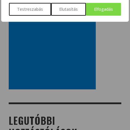
Testreszabás
Elutasítás
Elfogadás
LEGUTÓBBI