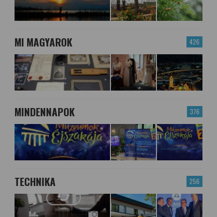
MI MAGYAROK
426
MINDENNAPOK
376
TECHNIKA
256