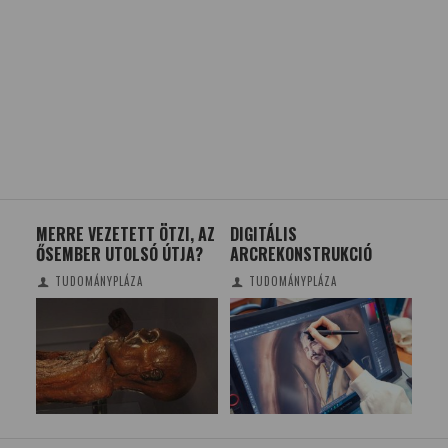
DI
MERRE VEZETETT ÖTZI, AZ
DIGITÁLIS
SZE
ŐSEMBER UTOLSÓ ÚTJA?
ARCREKONSTRUKCIÓ
VA
TUDOMÁNYPLÁZA
TUDOMÁNYPLÁZA