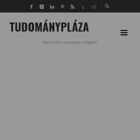
TUDOMÁNYPLÁZA
Napi hírek a tudomány világából.