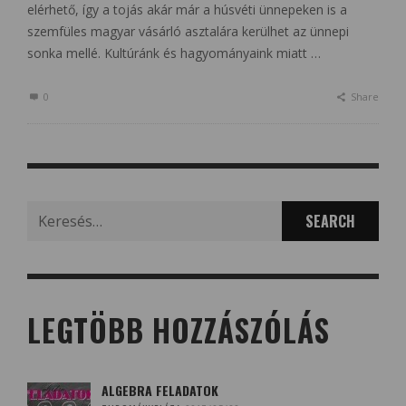
elérhető, így a tojás akár már a húsvéti ünnepeken is a
szemfüles magyar vásárló asztalára kerülhet az ünnepi
sonka mellé. Kultúránk és hagyományaink miatt …
0
Share
Search
for:
LEGTÖBB HOZZÁSZÓLÁS
ALGEBRA FELADATOK