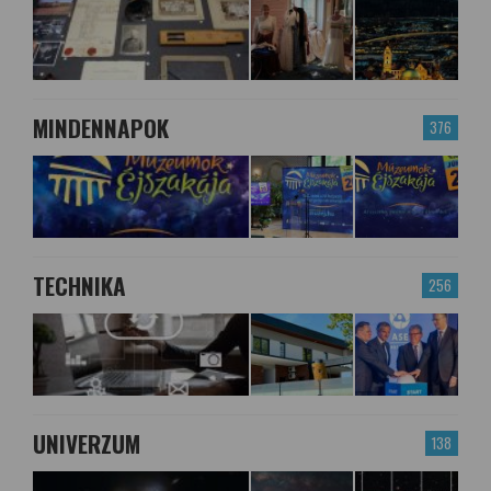
MINDENNAPOK
376
TECHNIKA
256
UNIVERZUM
138