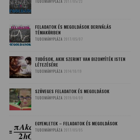
TUDOMÁNYPLÁZA
2017/05/23
FELADATOK ÉS MEGOLDÁSOK DERIVÁLÁS
TÉMAKÖRBEN
TUDOMÁNYPLÁZA
2017/05/07
TUDÓSOK, AKIK SZERINT VAN BIZONYÍTÉK ISTEN
LÉTEZÉSÉRE
TUDOMÁNYPLÁZA
2014/10/19
SZÖVEGES FELADATOK ÉS MEGOLDÁSOK
TUDOMÁNYPLÁZA
2019/04/09
EGYENLETEK – FELADATOK ÉS MEGOLDÁSOK
TUDOMÁNYPLÁZA
2017/05/05