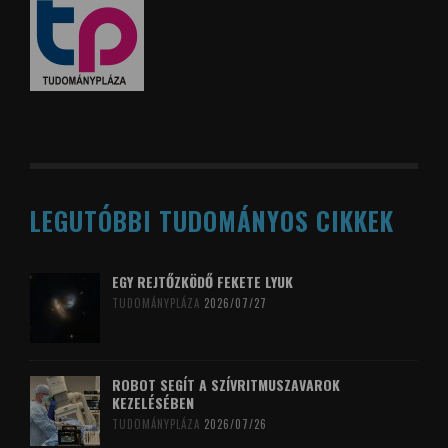
LEGUTÓBBI TUDOMÁNYOS CIKKEK
EGY REJTŐZKÖDŐ FEKETE LYUK
TUDOMÁNYPLÁZA
2026/07/27
ROBOT SEGÍT A SZÍVRITMUSZAVAROK
KEZELÉSÉBEN
TUDOMÁNYPLÁZA
2026/07/26