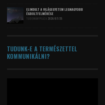
ELINDULT A VILÁGEGYETEM LEGNAGYOBB
ÉGBOLTFELMÉRÉSE
TUDOMÁNYPLÁZA
2026/07/25
TUDUNK-E A TERMÉSZETTEL
KOMMUNIKÁLNI?
Videólejátszó