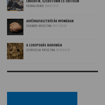
ENDORFIN, SZEROTONIN ÉS OXITOCIN
CSONKA BENCE
2020/12/12
AGYÉRKATASZTRÓFÁK NYOMÁBAN
SZALMÁSI KRISZTINA
2017/10/08
A LEKOPOGÁS BABONÁJA
SZOBOSZLAI KRISZTINA
2018/03/15