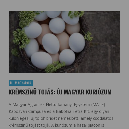
MI MAGYAROK
KRÉMSZÍNŰ TOJÁS: ÚJ MAGYAR KURIÓZUM
A Magyar Agrár- és Élettudományi Egyetem (MATE)
Kaposvári Campusa és a Bábolna Tetra Kft. egy olyan
különleges, új tojóhibridet nemesített, amely csodálatos
krémszínű tojást tojik. A kuriózum a hazai piacon is