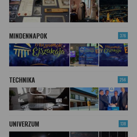
MINDENNAPOK
376
TECHNIKA
256
UNIVERZUM
138