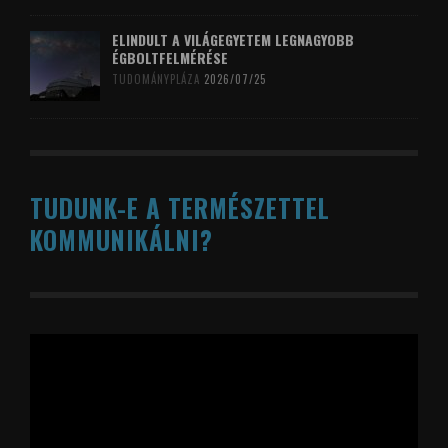
ELINDULT A VILÁGEGYETEM LEGNAGYOBB
ÉGBOLTFELMÉRÉSE
TUDOMÁNYPLÁZA
2026/07/25
TUDUNK-E A TERMÉSZETTEL
KOMMUNIKÁLNI?
Videólejátszó