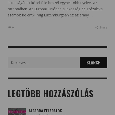
lakosságának közel fele beszél egynél több nyelvet az
otthonában. Az Európai Unióban a lakosság 56 százaléka
számolt be erről, míg Luxemburgban ez az arány …
0
Share
Search
for:
LEGTÖBB HOZZÁSZÓLÁS
ALGEBRA FELADATOK