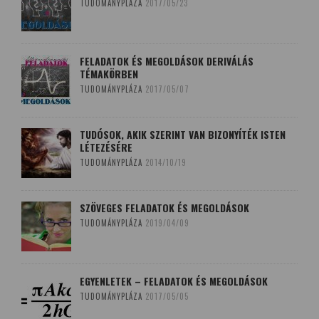
TUDOMÁNYPLÁZA
2017/05/23
FELADATOK ÉS MEGOLDÁSOK DERIVÁLÁS
TÉMAKÖRBEN
TUDOMÁNYPLÁZA
2017/05/07
TUDÓSOK, AKIK SZERINT VAN BIZONYÍTÉK ISTEN
LÉTEZÉSÉRE
TUDOMÁNYPLÁZA
2014/10/19
SZÖVEGES FELADATOK ÉS MEGOLDÁSOK
TUDOMÁNYPLÁZA
2019/04/09
EGYENLETEK – FELADATOK ÉS MEGOLDÁSOK
TUDOMÁNYPLÁZA
2017/05/05