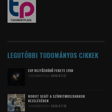
LEGUTÓBBI TUDOMÁNYOS CIKKEK
EGY REJTŐZKÖDŐ FEKETE LYUK
TUDOMÁNYPLÁZA
2026/07/27
ROBOT SEGÍT A SZÍVRITMUSZAVAROK
KEZELÉSÉBEN
TUDOMÁNYPLÁZA
2026/07/26