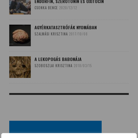
ENDORFIN, SZEROTONIN ÉS OXITOCIN
CSONKA BENCE
2020/12/12
AGYÉRKATASZTRÓFÁK NYOMÁBAN
SZALMÁSI KRISZTINA
2017/10/08
A LEKOPOGÁS BABONÁJA
SZOBOSZLAI KRISZTINA
2018/03/15