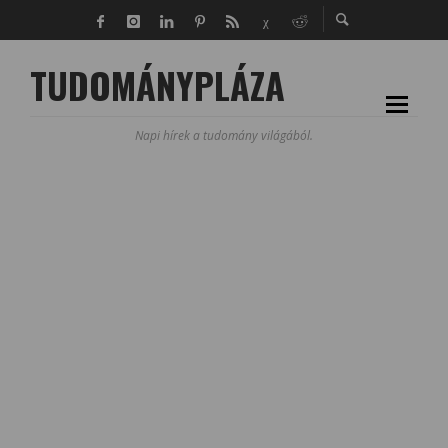
TUDOMÁNYPLÁZA
Napi hírek a tudomány világából.