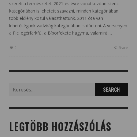
szereti a természetet. 2021-es évre vonatkozóan kilenc
kategóriában is lehetett szavazni, minden kategóriában
több élőlény közül választhattunk. 2011 óta van
lehetőségünk vadvirág kategóriában is dönteni. A versenyen
a Pici egérfarkfű, a Bíborfekete hagyma, valamint …
0
Share
Search
for:
LEGTÖBB HOZZÁSZÓLÁS