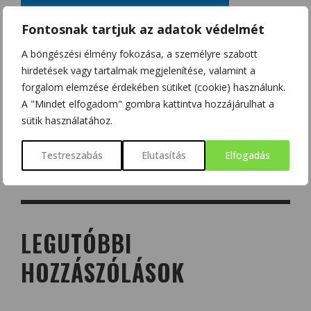
Fontosnak tartjuk az adatok védelmét
A böngészési élmény fokozása, a személyre szabott
hirdetések vagy tartalmak megjelenítése, valamint a
forgalom elemzése érdekében sütiket (cookie) használunk.
A "Mindet elfogadom" gombra kattintva hozzájárulhat a
sütik használatához.
Testreszabás
Elutasítás
Elfogadás
LEGUTÓBBI
HOZZÁSZÓLÁSOK