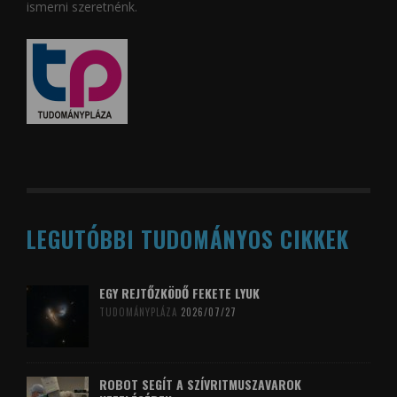
ismerni szeretnénk.
LEGUTÓBBI TUDOMÁNYOS CIKKEK
EGY REJTŐZKÖDŐ FEKETE LYUK
TUDOMÁNYPLÁZA
2026/07/27
ROBOT SEGÍT A SZÍVRITMUSZAVAROK