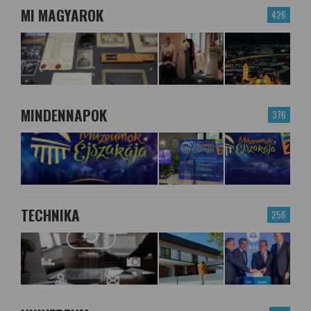
MI MAGYAROK
426
MINDENNAPOK
376
TECHNIKA
256