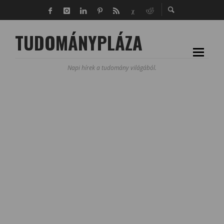
TUDOMÁNYPLÁZA
Napi hírek a tudomány világából.