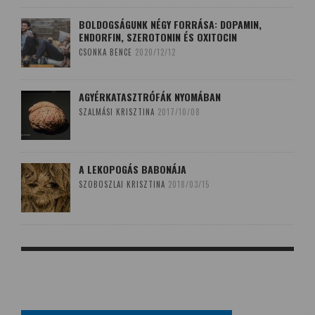
BOLDOGSÁGUNK NÉGY FORRÁSA: DOPAMIN,
ENDORFIN, SZEROTONIN ÉS OXITOCIN
CSONKA BENCE
2020/12/12
AGYÉRKATASZTRÓFÁK NYOMÁBAN
SZALMÁSI KRISZTINA
2017/10/08
A LEKOPOGÁS BABONÁJA
SZOBOSZLAI KRISZTINA
2018/03/15