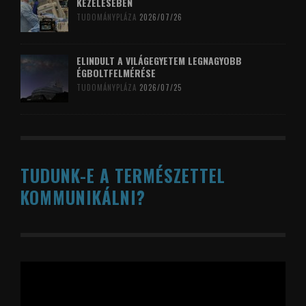
KEZELÉSÉBEN
TUDOMÁNYPLÁZA
2026/07/26
ELINDULT A VILÁGEGYETEM LEGNAGYOBB
ÉGBOLTFELMÉRÉSE
TUDOMÁNYPLÁZA
2026/07/25
TUDUNK-E A TERMÉSZETTEL
KOMMUNIKÁLNI?
Videólejátszó