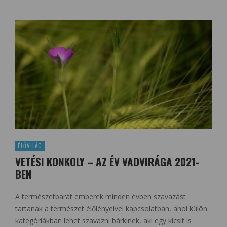
ÉLŐVILÁG
VETÉSI KONKOLY – AZ ÉV VADVIRÁGA 2021-
BEN
A természetbarát emberek minden évben szavazást
tartanak a természet élőlényeivel kapcsolatban, ahol külön
kategóriákban lehet szavazni bárkinek, aki egy kicsit is