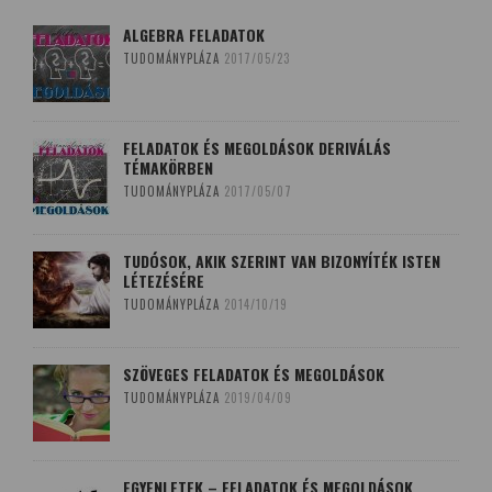
ALGEBRA FELADATOK
TUDOMÁNYPLÁZA
2017/05/23
FELADATOK ÉS MEGOLDÁSOK DERIVÁLÁS
TÉMAKÖRBEN
TUDOMÁNYPLÁZA
2017/05/07
TUDÓSOK, AKIK SZERINT VAN BIZONYÍTÉK ISTEN
LÉTEZÉSÉRE
TUDOMÁNYPLÁZA
2014/10/19
SZÖVEGES FELADATOK ÉS MEGOLDÁSOK
TUDOMÁNYPLÁZA
2019/04/09
EGYENLETEK – FELADATOK ÉS MEGOLDÁSOK