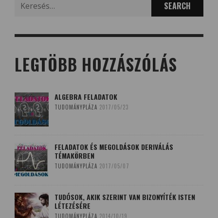
Search
for:
LEGTÖBB HOZZÁSZÓLÁS
ALGEBRA FELADATOK
TUDOMÁNYPLÁZA
2017/05/23
FELADATOK ÉS MEGOLDÁSOK DERIVÁLÁS
TÉMAKÖRBEN
TUDOMÁNYPLÁZA
2017/05/07
TUDÓSOK, AKIK SZERINT VAN BIZONYÍTÉK ISTEN
LÉTEZÉSÉRE
TUDOMÁNYPLÁZA
2014/10/19