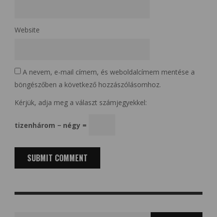
Website
A nevem, e-mail címem, és weboldalcímem mentése a
böngészőben a következő hozzászólásomhoz.
Kérjük, adja meg a választ számjegyekkel:
tizenhárom − négy =