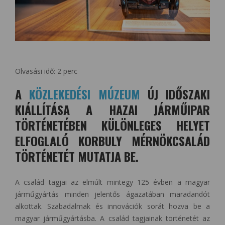
Olvasási idő:
2
perc
A
KÖZLEKEDÉSI MÚZEUM
ÚJ IDŐSZAKI
KIÁLLÍTÁSA A HAZAI JÁRMŰIPAR
TÖRTÉNETÉBEN KÜLÖNLEGES HELYET
ELFOGLALÓ KORBULY MÉRNÖKCSALÁD
TÖRTÉNETÉT MUTATJA BE.
A család tagjai az elmúlt mintegy 125 évben a magyar
járműgyártás minden jelentős ágazatában maradandót
alkottak. Szabadalmak és innovációk sorát hozva be a
magyar járműgyártásba. A család tagjainak történetét az