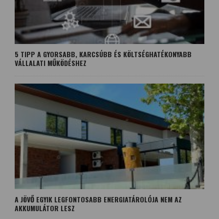
5 TIPP A GYORSABB, KARCSÚBB ÉS KÖLTSÉGHATÉKONYABB
VÁLLALATI MŰKÖDÉSHEZ
A JÖVŐ EGYIK LEGFONTOSABB ENERGIATÁROLÓJA NEM AZ
AKKUMULÁTOR LESZ