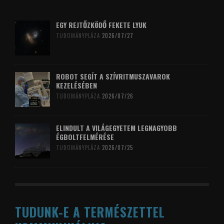
EGY REJTŐZKÖDŐ FEKETE LYUK
TUDOMÁNYPLÁZA
2026/07/27
ROBOT SEGÍT A SZÍVRITMUSZAVAROK
KEZELÉSÉBEN
TUDOMÁNYPLÁZA
2026/07/26
ELINDULT A VILÁGEGYETEM LEGNAGYOBB
ÉGBOLTFELMÉRÉSE
TUDOMÁNYPLÁZA
2026/07/25
TUDUNK-E A TERMÉSZETTEL