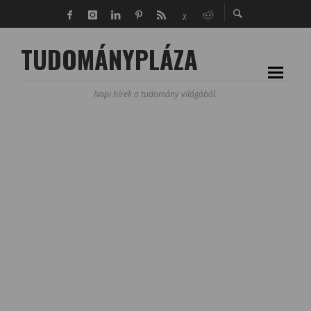
TUDOMÁNYPLÁZA
Napi hírek a tudomány világából.