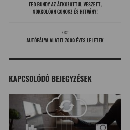
TED BUNDY AZ ÁTKOZOTTUL VESZETT,
SOKKOLÓAN GONOSZ ÉS HITVÁNY!
NEXT
AUTÓPÁLYA ALATTI 7000 ÉVES LELETEK
KAPCSOLÓDÓ BEJEGYZÉSEK