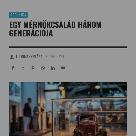
TECHNIKA
EGY MÉRNÖKCSALÁD HÁROM
GENERÁCIÓJA
TUDOMÁNYPLÁZA
2019/05/24