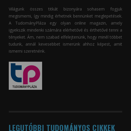
Világunk összes titkát bizonyára sohasem fogjuk
megismerni, így mindig érhetnek bennünket meglepetések.
A
TudományPláza
egy olyan online magazin, amely
igyekszik mindenki számára elérhetővé és érthetővé tenni a
tényeket. Ám, nem szabad elfelejtenünk, hogy minél többet
tudunk, annál kevesebbet ismerünk ahhoz képest, amit
ismerni szeretnénk.
LEGUTÓBBI TUDOMÁNYOS CIKKEK