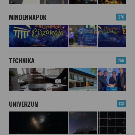
MINDENNAPOK
376
TECHNIKA
256
UNIVERZUM
138