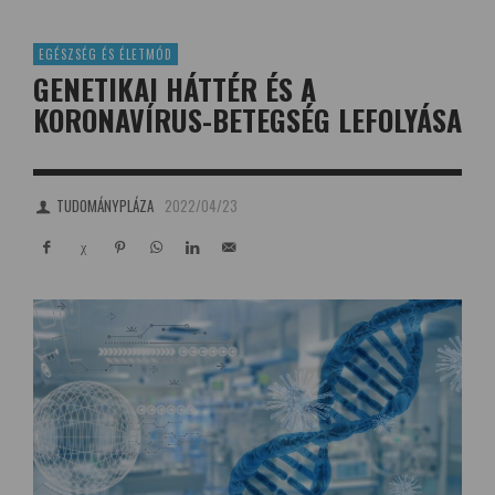
EGÉSZSÉG ÉS ÉLETMÓD
GENETIKAI HÁTTÉR ÉS A
KORONAVÍRUS-BETEGSÉG LEFOLYÁSA
TUDOMÁNYPLÁZA
2022/04/23