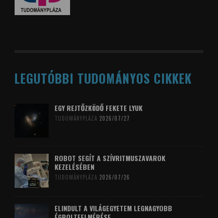
LEGUTÓBBI TUDOMÁNYOS CIKKEK
EGY REJTŐZKÖDŐ FEKETE LYUK
TUDOMÁNYPLÁZA
2026/07/27
ROBOT SEGÍT A SZÍVRITMUSZAVAROK
KEZELÉSÉBEN
TUDOMÁNYPLÁZA
2026/07/26
ELINDULT A VILÁGEGYETEM LEGNAGYOBB
ÉGBOLTFELMÉRÉSE