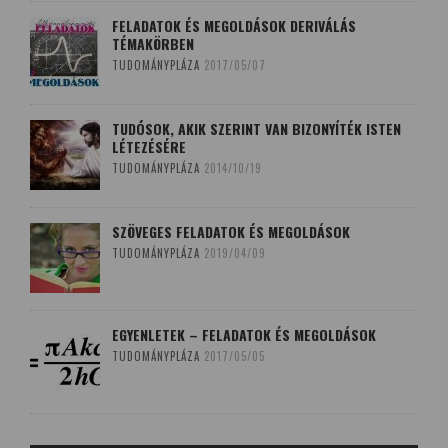
FELADATOK ÉS MEGOLDÁSOK DERIVÁLÁS
TÉMAKÖRBEN
TUDOMÁNYPLÁZA
2017/05/07
TUDÓSOK, AKIK SZERINT VAN BIZONYÍTÉK ISTEN
LÉTEZÉSÉRE
TUDOMÁNYPLÁZA
2014/10/19
SZÖVEGES FELADATOK ÉS MEGOLDÁSOK
TUDOMÁNYPLÁZA
2019/04/09
EGYENLETEK – FELADATOK ÉS MEGOLDÁSOK
TUDOMÁNYPLÁZA
2017/05/05