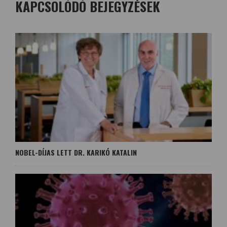
KAPCSOLÓDÓ BEJEGYZÉSEK
NOBEL-DÍJAS LETT DR. KARIKÓ KATALIN