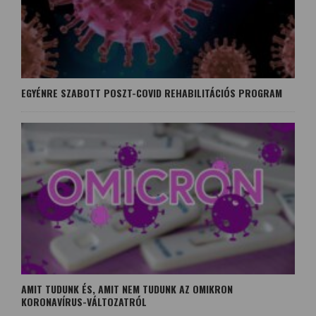
EGYÉNRE SZABOTT POSZT-COVID REHABILITÁCIÓS PROGRAM
AMIT TUDUNK ÉS, AMIT NEM TUDUNK AZ OMIKRON
KORONAVÍRUS-VÁLTOZATRÓL