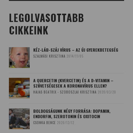
LEGOLVASOTTABB
CIKKEINK
KÉZ-LÁB-SZÁJ VÍRUS – AZ ÚJ GYEREKBETEGSÉG
SZALMÁSI KRISZTINA
2014/11/05
A QUERCETIN (KVERCETIN) ÉS A D-VITAMIN –
SZÖVETSÉGESEK A KORONAVÍRUS ELLEN?
HAJAS BEATRIX - SZOBOSZLAI KRISZTINA
2020/03/20
BOLDOGSÁGUNK NÉGY FORRÁSA: DOPAMIN,
ENDORFIN, SZEROTONIN ÉS OXITOCIN
CSONKA BENCE
2020/12/12