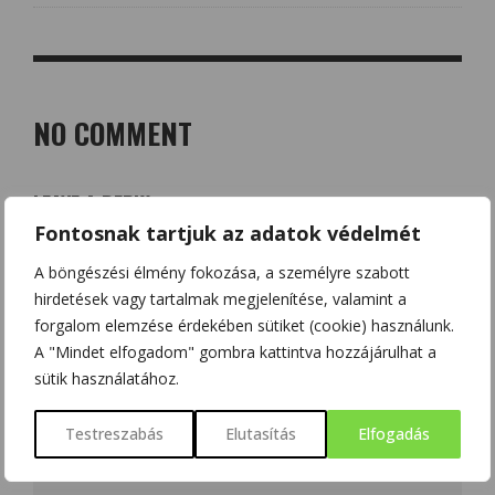
NO COMMENT
LEAVE A REPLY
Fontosnak tartjuk az adatok védelmét
Az e-mail címet nem tesszük közzé.
A kötelező mezőket
*
karakterrel jelöltük
A böngészési élmény fokozása, a személyre szabott
hirdetések vagy tartalmak megjelenítése, valamint a
forgalom elemzése érdekében sütiket (cookie) használunk.
A "Mindet elfogadom" gombra kattintva hozzájárulhat a
sütik használatához.
Testreszabás
Elutasítás
Elfogadás