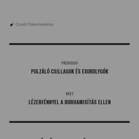
Covid-19
koronavírus
PREVIOUS
PULZÁLÓ CSILLAGOK ÉS EXOBOLYGÓK
NEXT
LÉZERFÉNNYEL A BORHAMISÍTÁS ELLEN