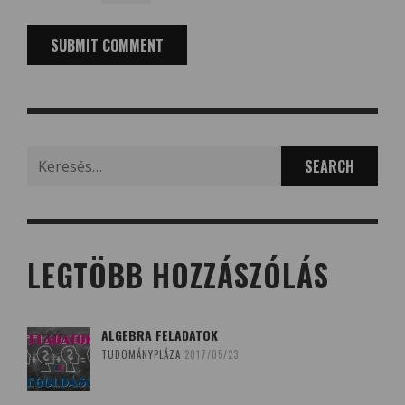
Search
for:
LEGTÖBB HOZZÁSZÓLÁS
ALGEBRA FELADATOK
TUDOMÁNYPLÁZA
2017/05/23