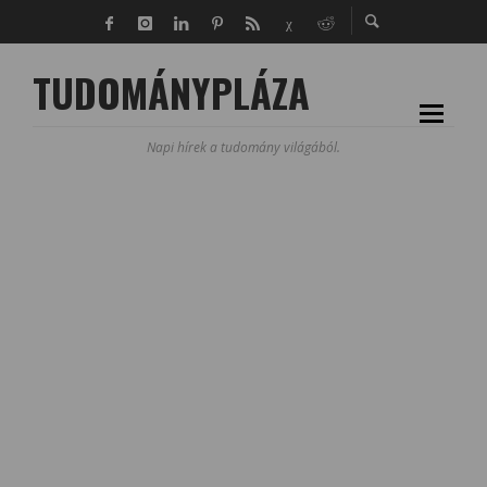
TUDOMÁNYPLÁZA
Napi hírek a tudomány világából.