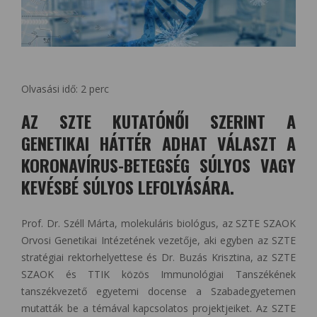
Olvasási idő:
2
perc
AZ SZTE KUTATÓNŐI SZERINT A
GENETIKAI HÁTTÉR ADHAT VÁLASZT A
KORONAVÍRUS-BETEGSÉG SÚLYOS VAGY
KEVÉSBÉ SÚLYOS LEFOLYÁSÁRA.
Prof. Dr. Széll Márta, molekuláris biológus, az SZTE SZAOK
Orvosi Genetikai Intézetének vezetője, aki egyben az SZTE
stratégiai rektorhelyettese és Dr. Buzás Krisztina, az SZTE
SZAOK és TTIK közös Immunológiai Tanszékének
tanszékvezető egyetemi docense a Szabadegyetemen
mutatták be a témával kapcsolatos projektjeiket. Az SZTE