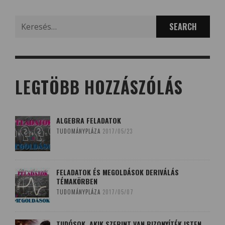
Search
for:
LEGTÖBB HOZZÁSZÓLÁS
ALGEBRA FELADATOK
TUDOMÁNYPLÁZA
2017/05/23
FELADATOK ÉS MEGOLDÁSOK DERIVÁLÁS
TÉMAKÖRBEN
TUDOMÁNYPLÁZA
2017/05/07
TUDÓSOK, AKIK SZERINT VAN BIZONYÍTÉK ISTEN