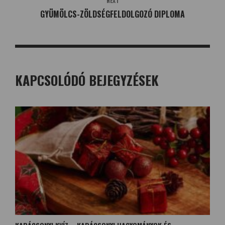
NEXT
GYÜMÖLCS-ZÖLDSÉGFELDOLGOZÓ DIPLOMA
KAPCSOLÓDÓ BEJEGYZÉSEK