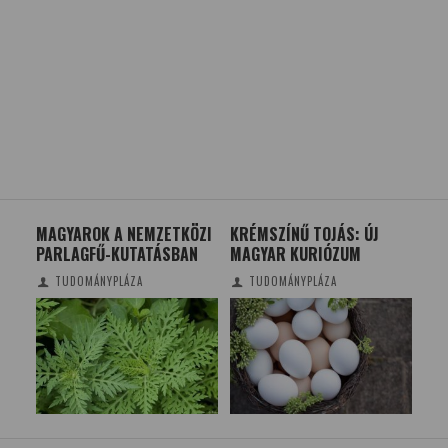
MAGYAROK A NEMZETKÖZI
KRÉMSZÍNŰ TOJÁS: ÚJ
MA
PARLAGFŰ-KUTATÁSBAN
MAGYAR KURIÓZUM
TRA
TUDOMÁNYPLÁZA
TUDOMÁNYPLÁZA