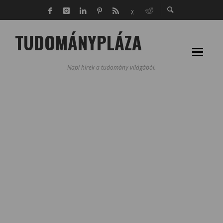
TUDOMÁNYPLÁZA
Napi hírek a tudomány világából.