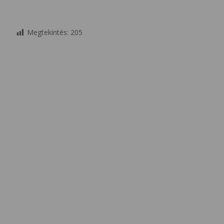
Megtekintés:
205