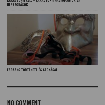
KARÁCSONYI KVÍZ – KARÁCSONYI HAGYOMÁNYOK ÉS
NÉPSZOKÁSOK
FARSANG TÖRTÉNETE ÉS SZOKÁSAI
NO COMMENT