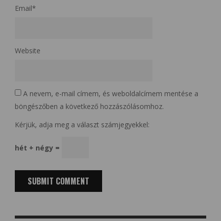
Email
*
Website
A nevem, e-mail címem, és weboldalcímem mentése a
böngészőben a következő hozzászólásomhoz.
Kérjük, adja meg a választ számjegyekkel:
hét + négy =