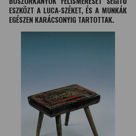
BOSZORKÁNYOK FELISMERÉSÉT SEGÍTŐ
ESZKÖZT A LUCA-SZÉKET, ÉS A MUNKÁK
EGÉSZEN KARÁCSONYIG TARTOTTAK.