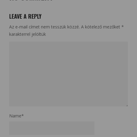
LEAVE A REPLY
Az e-mail címet nem tesszük közzé.
A kötelező mezőket
*
karakterrel jelöltük
Name
*