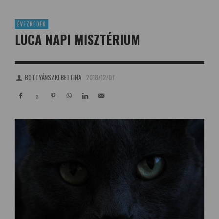
ÉVEZREDEK
LUCA NAPI MISZTÉRIUM
BOTTYÁNSZKI BETTINA
2018/12/07