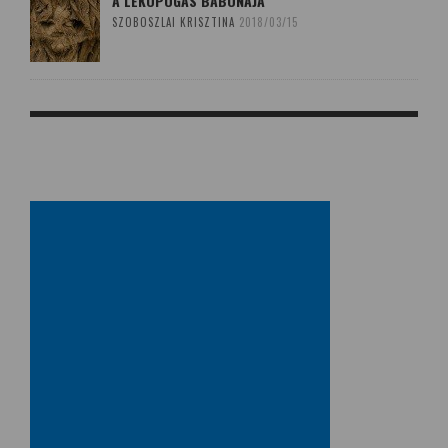
A LEKOPOGÁS BABONÁJA
SZOBOSZLAI KRISZTINA
2018/03/15