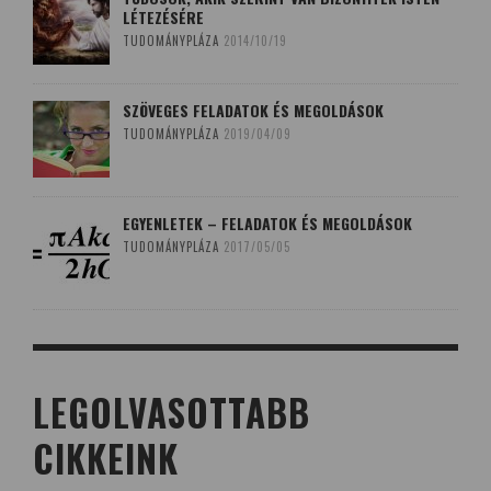
LÉTEZÉSÉRE
TUDOMÁNYPLÁZA
2014/10/19
SZÖVEGES FELADATOK ÉS MEGOLDÁSOK
TUDOMÁNYPLÁZA
2019/04/09
EGYENLETEK – FELADATOK ÉS MEGOLDÁSOK
TUDOMÁNYPLÁZA
2017/05/05
LEGOLVASOTTABB
CIKKEINK