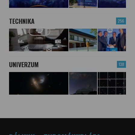
TECHNIKA
256
UNIVERZUM
138