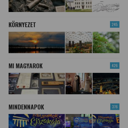
KÖRNYEZET
245
MI MAGYAROK
426
MINDENNAPOK
376