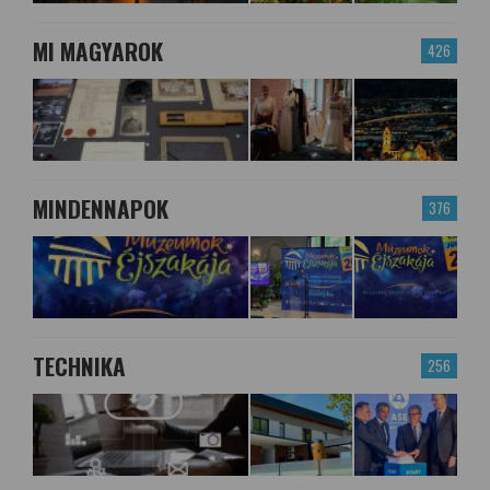
MI MAGYAROK
426
MINDENNAPOK
376
TECHNIKA
256