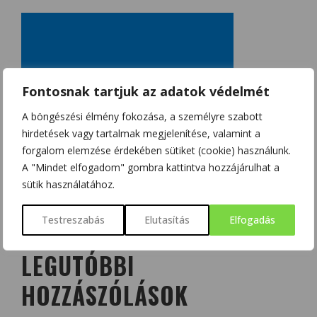
Fontosnak tartjuk az adatok védelmét
A böngészési élmény fokozása, a személyre szabott
hirdetések vagy tartalmak megjelenítése, valamint a
forgalom elemzése érdekében sütiket (cookie) használunk.
A "Mindet elfogadom" gombra kattintva hozzájárulhat a
sütik használatához.
Testreszabás
Elutasítás
Elfogadás
LEGUTÓBBI
HOZZÁSZÓLÁSOK