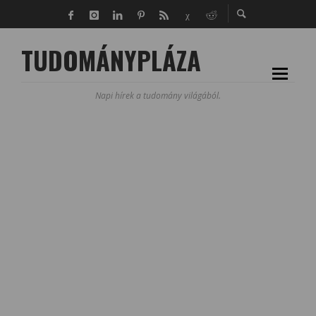
TUDOMÁNYPLÁZA
Napi hírek a tudomány világából.