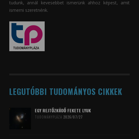
tudunk, annál kevesebbet ismerünk ahhoz képest, amit
ismerni szeretnénk.
LEGUTÓBBI TUDOMÁNYOS CIKKEK
EGY REJTŐZKÖDŐ FEKETE LYUK
TUDOMÁNYPLÁZA
2026/07/27