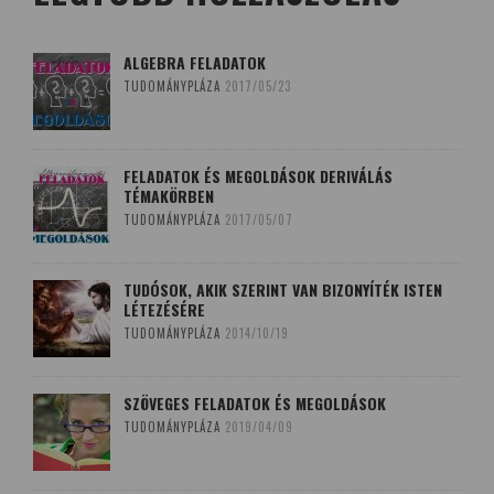
ALGEBRA FELADATOK
TUDOMÁNYPLÁZA
2017/05/23
FELADATOK ÉS MEGOLDÁSOK DERIVÁLÁS
TÉMAKÖRBEN
TUDOMÁNYPLÁZA
2017/05/07
TUDÓSOK, AKIK SZERINT VAN BIZONYÍTÉK ISTEN
LÉTEZÉSÉRE
TUDOMÁNYPLÁZA
2014/10/19
SZÖVEGES FELADATOK ÉS MEGOLDÁSOK
TUDOMÁNYPLÁZA
2019/04/09