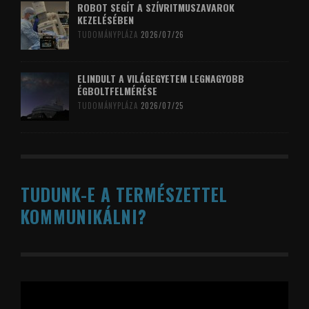
ROBOT SEGÍT A SZÍVRITMUSZAVAROK
KEZELÉSÉBEN
TUDOMÁNYPLÁZA
2026/07/26
ELINDULT A VILÁGEGYETEM LEGNAGYOBB
ÉGBOLTFELMÉRÉSE
TUDOMÁNYPLÁZA
2026/07/25
TUDUNK-E A TERMÉSZETTEL
KOMMUNIKÁLNI?
Videólejátszó