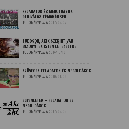
FELADATOK ÉS MEGOLDÁSOK
DERIVÁLÁS TÉMAKÖRBEN
TUDOMÁNYPLÁZA
2017/05/07
TUDÓSOK, AKIK SZERINT VAN
BIZONYÍTÉK ISTEN LÉTEZÉSÉRE
TUDOMÁNYPLÁZA
2014/10/19
SZÖVEGES FELADATOK ÉS MEGOLDÁSOK
TUDOMÁNYPLÁZA
2019/04/09
EGYENLETEK – FELADATOK ÉS
MEGOLDÁSOK
TUDOMÁNYPLÁZA
2017/05/05