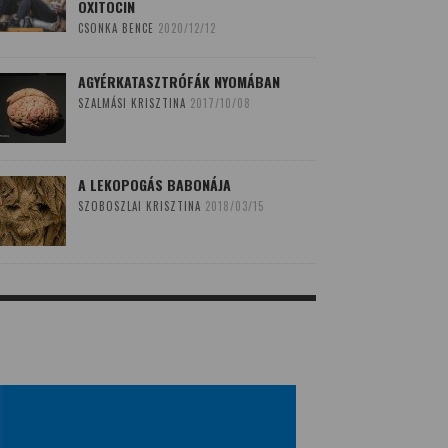
OXITOCIN
CSONKA BENCE
2020/12/12
AGYÉRKATASZTRÓFÁK NYOMÁBAN
SZALMÁSI KRISZTINA
2017/10/08
A LEKOPOGÁS BABONÁJA
SZOBOSZLAI KRISZTINA
2018/03/15