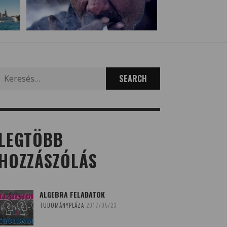
Search
for:
LEGTÖBB
HOZZÁSZÓLÁS
ALGEBRA FELADATOK
TUDOMÁNYPLÁZA
2017/05/23