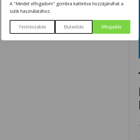
A "Mindet elfogadom" gombra kattintva hozzájárulhat a
sütik használatához.
Testreszabás
Elutasítás
Elfogadás