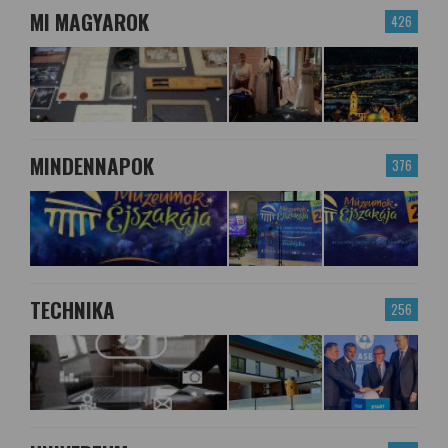
MI MAGYAROK
426
MINDENNAPOK
376
TECHNIKA
256