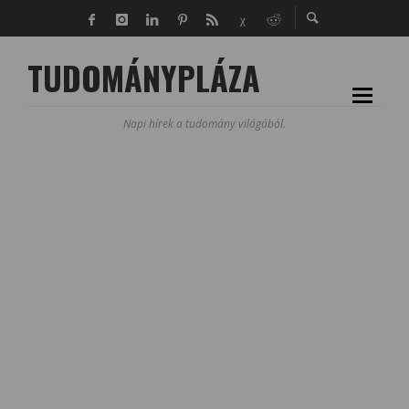
TUDOMÁNYPLÁZA
Napi hírek a tudomány világából.