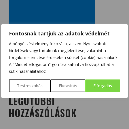
Fontosnak tartjuk az adatok védelmét
A böngészési élmény fokozása, a személyre szabott
hirdetések vagy tartalmak megjelenítése, valamint a
forgalom elemzése érdekében sütiket (cookie) használunk.
A "Mindet elfogadom" gombra kattintva hozzájárulhat a
sütik használatához.
Testreszabás
Elutasítás
Elfogadás
LEGUTÓBBI
HOZZÁSZÓLÁSOK