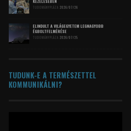
KEZELÉSÉBEN
TUDOMÁNYPLÁZA
2026/07/26
ELINDULT A VILÁGEGYETEM LEGNAGYOBB
ÉGBOLTFELMÉRÉSE
TUDOMÁNYPLÁZA
2026/07/25
TUDUNK-E A TERMÉSZETTEL
KOMMUNIKÁLNI?
Videólejátszó