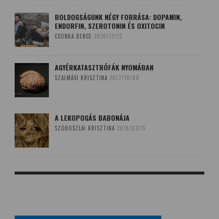
BOLDOGSÁGUNK NÉGY FORRÁSA: DOPAMIN,
ENDORFIN, SZEROTONIN ÉS OXITOCIN
CSONKA BENCE
2020/12/12
AGYÉRKATASZTRÓFÁK NYOMÁBAN
SZALMÁSI KRISZTINA
2017/10/08
A LEKOPOGÁS BABONÁJA
SZOBOSZLAI KRISZTINA
2018/03/15