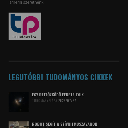
ismerni szeretnénk.
LEGUTÓBBI TUDOMÁNYOS CIKKEK
EGY REJTŐZKÖDŐ FEKETE LYUK
TUDOMÁNYPLÁZA
2026/07/27
ROBOT SEGÍT A SZÍVRITMUSZAVAROK