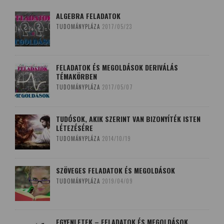
ALGEBRA FELADATOK
TUDOMÁNYPLÁZA
2017/05/23
FELADATOK ÉS MEGOLDÁSOK DERIVÁLÁS
TÉMAKÖRBEN
TUDOMÁNYPLÁZA
2017/05/07
TUDÓSOK, AKIK SZERINT VAN BIZONYÍTÉK ISTEN
LÉTEZÉSÉRE
TUDOMÁNYPLÁZA
2014/10/19
SZÖVEGES FELADATOK ÉS MEGOLDÁSOK
TUDOMÁNYPLÁZA
2019/04/09
EGYENLETEK – FELADATOK ÉS MEGOLDÁSOK