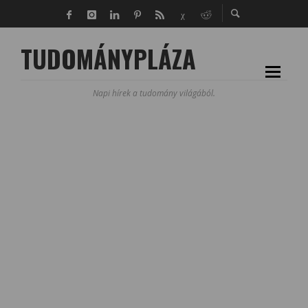
TUDOMÁNYPLÁZA
Napi hírek a tudomány világából.