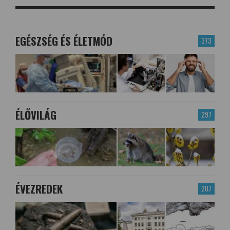
EGÉSZSÉG ÉS ÉLETMÓD
373
ÉLŐVILÁG
297
ÉVEZREDEK
207