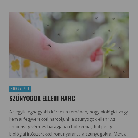
KÖRNYEZET
SZÚNYOGOK ELLENI HARC
Az egyik legnagyobb kérdés a témában, hogy biológiai vagy
kémiai fegyverekkel harcoljunk a szúnyogok ellen? Az
emberiség vérmes haragjában hol kémiai, hol pedig
biológiai irtószerekkel ront nyaranta a szúnyogokra. Mert a