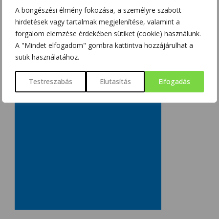
A böngészési élmény fokozása, a személyre szabott
hirdetések vagy tartalmak megjelenítése, valamint a
forgalom elemzése érdekében sütiket (cookie) használunk.
A "Mindet elfogadom" gombra kattintva hozzájárulhat a
sütik használatához.
Testreszabás
Elutasítás
Elfogadás