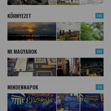
KÖRNYEZET
245
MI MAGYAROK
426
MINDENNAPOK
376