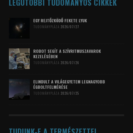
LEGUTÓBBI TUDOMÁNYOS CIKKEK
EGY REJTŐZKÖDŐ FEKETE LYUK
TUDOMÁNYPLÁZA
2026/07/27
ROBOT SEGÍT A SZÍVRITMUSZAVAROK
KEZELÉSÉBEN
TUDOMÁNYPLÁZA
2026/07/26
ELINDULT A VILÁGEGYETEM LEGNAGYOBB
ÉGBOLTFELMÉRÉSE
TUDOMÁNYPLÁZA
2026/07/25
TUDUNK-E A TERMÉSZETTEL