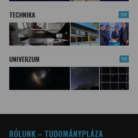
TECHNIKA
256
UNIVERZUM
138
RÓLUNK – TUDOMÁNYPLÁZA