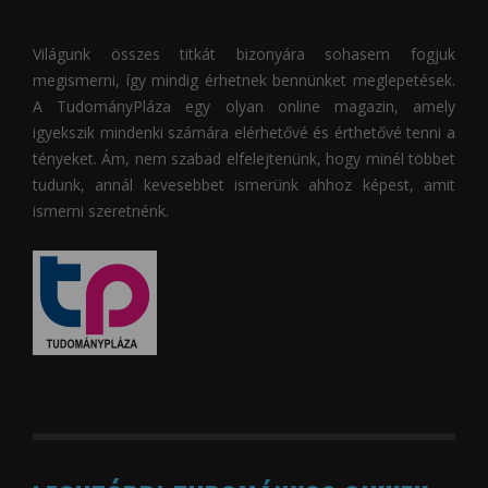
Világunk összes titkát bizonyára sohasem fogjuk
megismerni, így mindig érhetnek bennünket meglepetések.
A
TudományPláza
egy olyan online magazin, amely
igyekszik mindenki számára elérhetővé és érthetővé tenni a
tényeket. Ám, nem szabad elfelejtenünk, hogy minél többet
tudunk, annál kevesebbet ismerünk ahhoz képest, amit
ismerni szeretnénk.