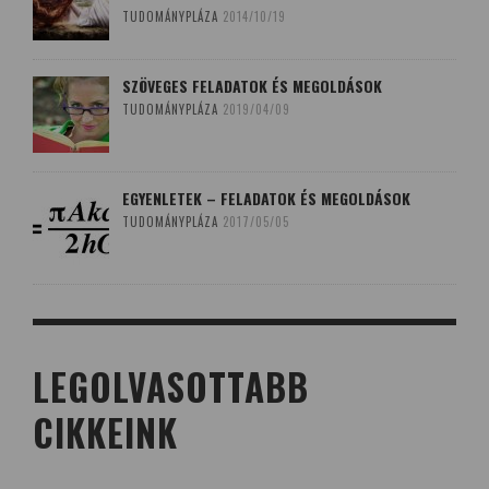
TUDOMÁNYPLÁZA
2014/10/19
SZÖVEGES FELADATOK ÉS MEGOLDÁSOK
TUDOMÁNYPLÁZA
2019/04/09
EGYENLETEK – FELADATOK ÉS MEGOLDÁSOK
TUDOMÁNYPLÁZA
2017/05/05
LEGOLVASOTTABB
CIKKEINK