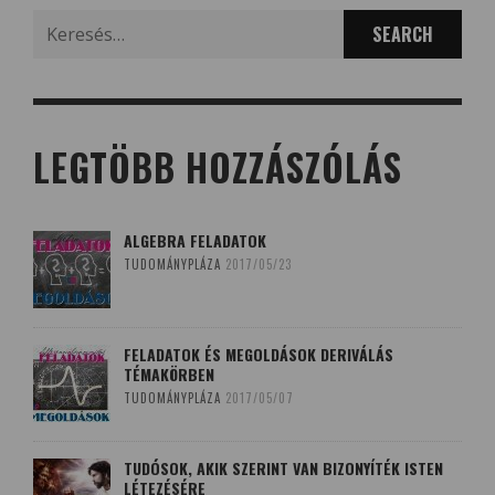
Search
for:
LEGTÖBB HOZZÁSZÓLÁS
ALGEBRA FELADATOK
TUDOMÁNYPLÁZA
2017/05/23
FELADATOK ÉS MEGOLDÁSOK DERIVÁLÁS
TÉMAKÖRBEN
TUDOMÁNYPLÁZA
2017/05/07
TUDÓSOK, AKIK SZERINT VAN BIZONYÍTÉK ISTEN
LÉTEZÉSÉRE