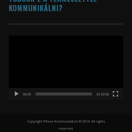
KOMMUNIKÁLNI?
Videólejátszó
00:00
01:59:50
Copyright PRove Kommunikáció © 2014. All rights
reserved.