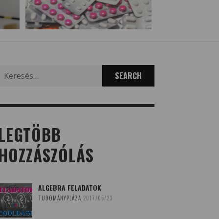
Search
for:
LEGTÖBB
HOZZÁSZÓLÁS
ALGEBRA FELADATOK
TUDOMÁNYPLÁZA
2017/05/23