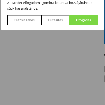
A "Mindet elfogadom" gombra kattintva hozzájárulhat a
sütik használatához.
Testreszabás
Elutasítás
Elfogadás