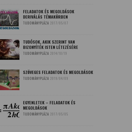
FELADATOK ÉS MEGOLDÁSOK
DERIVÁLÁS TÉMAKÖRBEN
TUDOMÁNYPLÁZA
2017/05/07
TUDÓSOK, AKIK SZERINT VAN
BIZONYÍTÉK ISTEN LÉTEZÉSÉRE
TUDOMÁNYPLÁZA
2014/10/19
SZÖVEGES FELADATOK ÉS MEGOLDÁSOK
TUDOMÁNYPLÁZA
2019/04/09
EGYENLETEK – FELADATOK ÉS
MEGOLDÁSOK
TUDOMÁNYPLÁZA
2017/05/05