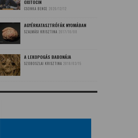
OXITOCIN
CSONKA BENCE
2020/12/12
AGYÉRKATASZTRÓFÁK NYOMÁBAN
SZALMÁSI KRISZTINA
2017/10/08
A LEKOPOGÁS BABONÁJA
SZOBOSZLAI KRISZTINA
2018/03/15