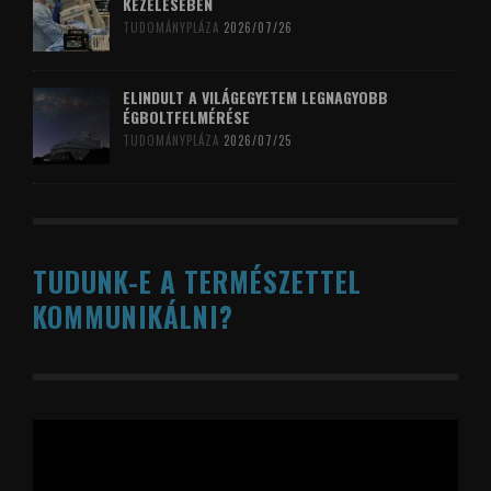
KEZELÉSÉBEN
TUDOMÁNYPLÁZA
2026/07/26
ELINDULT A VILÁGEGYETEM LEGNAGYOBB
ÉGBOLTFELMÉRÉSE
TUDOMÁNYPLÁZA
2026/07/25
TUDUNK-E A TERMÉSZETTEL
KOMMUNIKÁLNI?
Videólejátszó