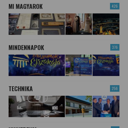
MI MAGYAROK
426
MINDENNAPOK
376
TECHNIKA
256