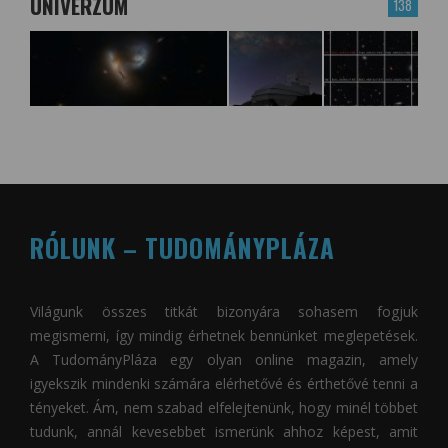
UNIVERZUM
138
RÓLUNK – TUDOMÁNYPLÁZA
Világunk összes titkát bizonyára sohasem fogjuk
megismerni, így mindig érhetnek bennünket meglepetések.
A
TudományPláza
egy olyan online magazin, amely
igyekszik mindenki számára elérhetővé és érthetővé tenni a
tényeket. Ám, nem szabad elfelejtenünk, hogy minél többet
tudunk, annál kevesebbet ismerünk ahhoz képest, amit