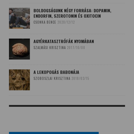
BOLDOGSÁGUNK NÉGY FORRÁSA: DOPAMIN,
ENDORFIN, SZEROTONIN ÉS OXITOCIN
CSONKA BENCE
2020/12/12
AGYÉRKATASZTRÓFÁK NYOMÁBAN
SZALMÁSI KRISZTINA
2017/10/08
A LEKOPOGÁS BABONÁJA
SZOBOSZLAI KRISZTINA
2018/03/15