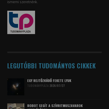
ismerni szeretnénk.
LEGUTÓBBI TUDOMÁNYOS CIKKEK
EGY REJTŐZKÖDŐ FEKETE LYUK
TUDOMÁNYPLÁZA
2026/07/27
ROBOT SEGÍT A SZÍVRITMUSZAVAROK