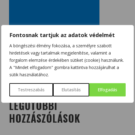
Fontosnak tartjuk az adatok védelmét
A böngészési élmény fokozása, a személyre szabott
hirdetések vagy tartalmak megjelenítése, valamint a
forgalom elemzése érdekében sütiket (cookie) használunk.
A "Mindet elfogadom" gombra kattintva hozzájárulhat a
sütik használatához.
Testreszabás
Elutasítás
Elfogadás
LEGUTÓBBI
HOZZÁSZÓLÁSOK