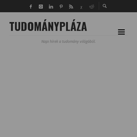
TUDOMÁNYPLÁZA
Napi hírek a tudomány világából.