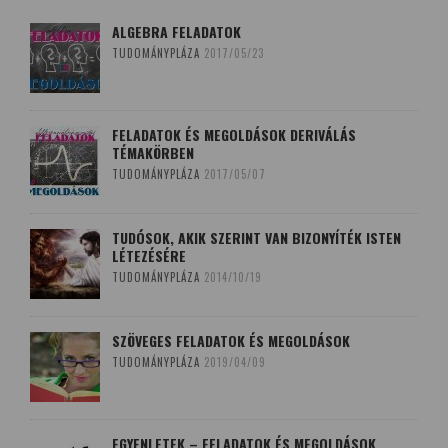
ALGEBRA FELADATOK
TUDOMÁNYPLÁZA
2017/05/23
FELADATOK ÉS MEGOLDÁSOK DERIVÁLÁS
TÉMAKÖRBEN
TUDOMÁNYPLÁZA
2017/05/07
TUDÓSOK, AKIK SZERINT VAN BIZONYÍTÉK ISTEN
LÉTEZÉSÉRE
TUDOMÁNYPLÁZA
2014/10/19
SZÖVEGES FELADATOK ÉS MEGOLDÁSOK
TUDOMÁNYPLÁZA
2019/04/09
EGYENLETEK – FELADATOK ÉS MEGOLDÁSOK