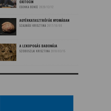
OXITOCIN
CSONKA BENCE
2020/12/12
AGYÉRKATASZTRÓFÁK NYOMÁBAN
SZALMÁSI KRISZTINA
2017/10/08
A LEKOPOGÁS BABONÁJA
SZOBOSZLAI KRISZTINA
2018/03/15