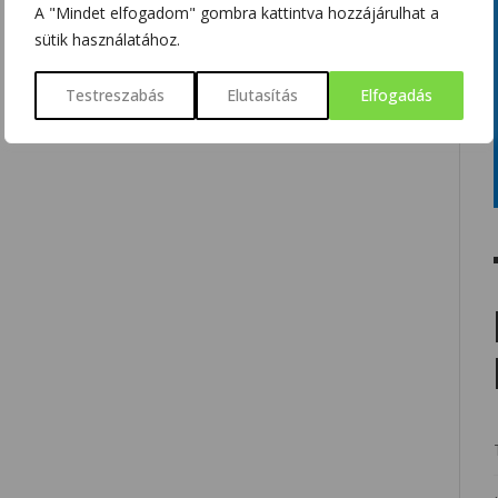
A "Mindet elfogadom" gombra kattintva hozzájárulhat a
sütik használatához.
Testreszabás
Elutasítás
Elfogadás