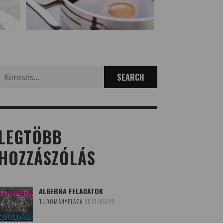
Search
for:
LEGTÖBB
HOZZÁSZÓLÁS
ALGEBRA FELADATOK
TUDOMÁNYPLÁZA
2017/05/23