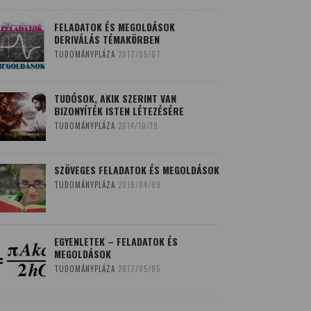
FELADATOK ÉS MEGOLDÁSOK
DERIVÁLÁS TÉMAKÖRBEN
TUDOMÁNYPLÁZA
2017/05/07
TUDÓSOK, AKIK SZERINT VAN
BIZONYÍTÉK ISTEN LÉTEZÉSÉRE
TUDOMÁNYPLÁZA
2014/10/19
SZÖVEGES FELADATOK ÉS MEGOLDÁSOK
TUDOMÁNYPLÁZA
2019/04/09
EGYENLETEK – FELADATOK ÉS
MEGOLDÁSOK
TUDOMÁNYPLÁZA
2017/05/05