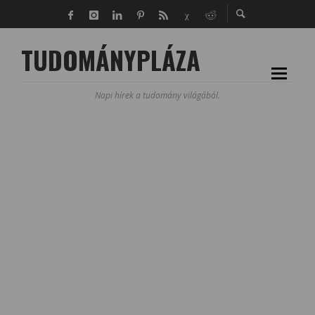
TUDOMÁNYPLÁZA
Napi hírek a tudomány világából.