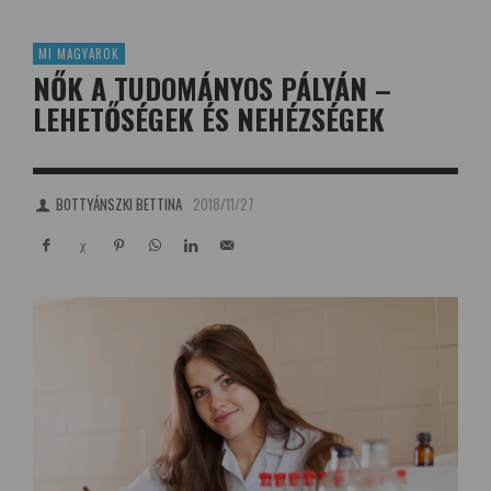
MI MAGYAROK
NŐK A TUDOMÁNYOS PÁLYÁN –
LEHETŐSÉGEK ÉS NEHÉZSÉGEK
BOTTYÁNSZKI BETTINA
2018/11/27