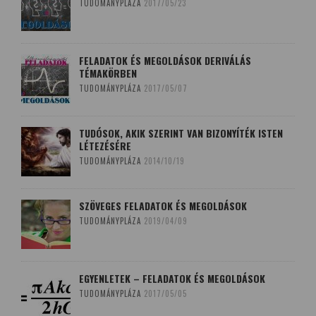
TUDOMÁNYPLÁZA
2017/05/23
FELADATOK ÉS MEGOLDÁSOK DERIVÁLÁS
TÉMAKÖRBEN
TUDOMÁNYPLÁZA
2017/05/07
TUDÓSOK, AKIK SZERINT VAN BIZONYÍTÉK ISTEN
LÉTEZÉSÉRE
TUDOMÁNYPLÁZA
2014/10/19
SZÖVEGES FELADATOK ÉS MEGOLDÁSOK
TUDOMÁNYPLÁZA
2019/04/09
EGYENLETEK – FELADATOK ÉS MEGOLDÁSOK
TUDOMÁNYPLÁZA
2017/05/05