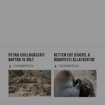
A
PETRA CSILLAGÁSZATI
KETTEN EGY JEGGYEL A
HÁ
NAPTÁR IS VOLT
BUDAPESTI ÁLLATKERTBE
MEG
TUDOMÁNYPLÁZA
TUDOMÁNYPLÁZA