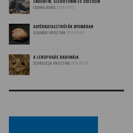
ENDORFIN, SZEROTONIN ÉS OXITOCIN
CSONKA BENCE
2020/12/12
AGYÉRKATASZTRÓFÁK NYOMÁBAN
SZALMÁSI KRISZTINA
2017/10/08
A LEKOPOGÁS BABONÁJA
SZOBOSZLAI KRISZTINA
2018/03/15