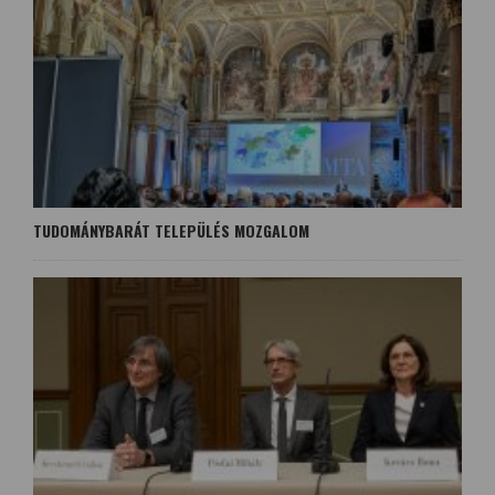
TUDOMÁNYBARÁT TELEPÜLÉS MOZGALOM