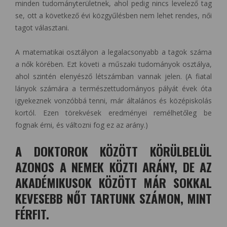
minden tudományterületnek, ahol pedig nincs levelező tag
se, ott a következő évi közgyűlésben nem lehet rendes, női
tagot választani.
A matematikai osztályon a legalacsonyabb a tagok száma
a nők körében. Ezt követi a műszaki tudományok osztálya,
ahol szintén elenyésző létszámban vannak jelen. (A fiatal
lányok számára a természettudományos pályát évek óta
igyekeznek vonzóbbá tenni, már általános és középiskolás
kortól. Ezen törekvések eredményei remélhetőleg be
fognak érni, és változni fog ez az arány.)
A DOKTOROK KÖZÖTT KÖRÜLBELÜL
AZONOS A NEMEK KÖZTI ARÁNY, DE AZ
AKADÉMIKUSOK KÖZÖTT MÁR SOKKAL
KEVESEBB NŐT TARTUNK SZÁMON, MINT
FÉRFIT.