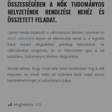
ÖSSZESSÉGÉBEN A NŐK TUDOMÁNYOS
HELYZETÉNEK RENDEZÉSE NEHÉZ ÉS
ÖSSZETETT FELADAT.
Lamm Vanda bizakodó a változásokat illetően, azonban az
előző cikkünkből
éppen az ellenkezője derült ki. A legtöbb
fiatal kutató elégedetlen jelenlegi helyzetével, és
változásokat sürgetnek, és ez fokozottan igaz a női
kutatókra, tudományos életben dolgozókra.
Bízunk abban, hogy rövid időn belül rendeződni fog a nők
helyzete, és minél több nő számára kínál majd vonzó
karrierlehetőséget a tudományos pálya.
Megtekintés:
215