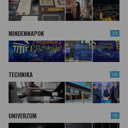
MINDENNAPOK
376
TECHNIKA
256
UNIVERZUM
138