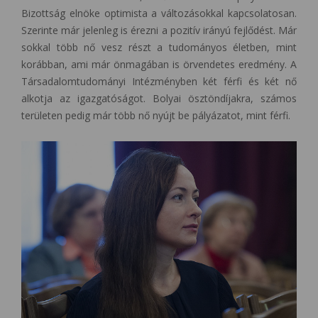
Bizottság elnöke optimista a változásokkal kapcsolatosan.
Szerinte már jelenleg is érezni a pozitív irányú fejlődést. Már
sokkal több nő vesz részt a tudományos életben, mint
korábban, ami már önmagában is örvendetes eredmény. A
Társadalomtudományi Intézményben két férfi és két nő
alkotja az igazgatóságot. Bolyai ösztöndíjakra, számos
területen pedig már több nő nyújt be pályázatot, mint férfi.