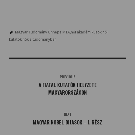
Magyar Tudomány Ünnepe
MTA
női akadémikusok
női
kutatók
nők a tudományban
PREVIOUS
A FIATAL KUTATÓK HELYZETE
MAGYARORSZÁGON
NEXT
MAGYAR NOBEL-DÍJASOK – I. RÉSZ