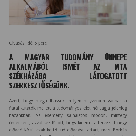
Olvasási idő:
5
perc
A MAGYAR TUDOMÁNY ÜNNEPE
ALKALMÁBÓL ISMÉT AZ MTA
SZÉKHÁZÁBA LÁTOGATOTT
SZERKESZTŐSÉGÜNK.
Azért, hogy megtudhassuk, milyen helyzetben vannak a
fiatal kutatók mellett a tudományos élet női tagja jelenleg
hazánkban. Az esemény sajnálatos módon, mintegy
ómenként, azzal kezdődött, hogy kiderült a tervezett négy
előadó közül csak kettő tud előadást tartani, mert Borbás