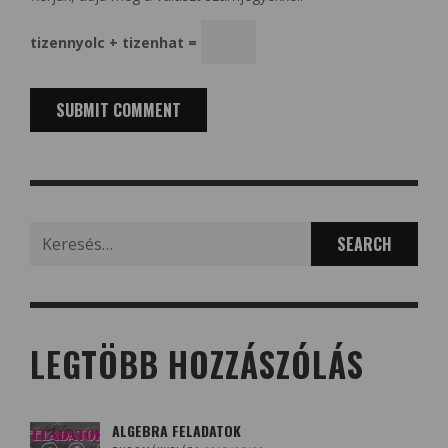
tizennyolc + tizenhat =
Search
for:
LEGTÖBB HOZZÁSZÓLÁS
ALGEBRA FELADATOK