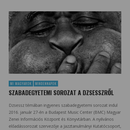
MI MAGYAROK
MINDENNAPOK
SZABADEGYETEMI SOROZAT A DZSESSZRŐL
Dzsessz témában ingyenes szabadegyetemi sorozat indul
2016. január 27-én a Budapest Music Center (BMC) Magyar
Zenei Információs Központ és Könyvtárban. A nyilvános
előadássorozat szervezője a Jazztanulmányi Kutatócsoport,