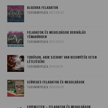
ALGEBRA FELADATOK
TUDOMÁNYPLÁZA
2017/05/23
FELADATOK ÉS MEGOLDÁSOK DERIVÁLÁS
TÉMAKÖRBEN
TUDOMÁNYPLÁZA
2017/05/07
TUDÓSOK, AKIK SZERINT VAN BIZONYÍTÉK ISTEN
LÉTEZÉSÉRE
TUDOMÁNYPLÁZA
2014/10/19
SZÖVEGES FELADATOK ÉS MEGOLDÁSOK
TUDOMÁNYPLÁZA
2019/04/09
EGYENLETEK – FELADATOK ÉS MEGOLDÁSOK