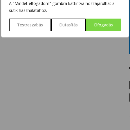
A "Mindet elfogadom" gombra kattintva hozzájárulhat a
sütik használatához.
Testreszabás
Elutasítás
Elfogadás