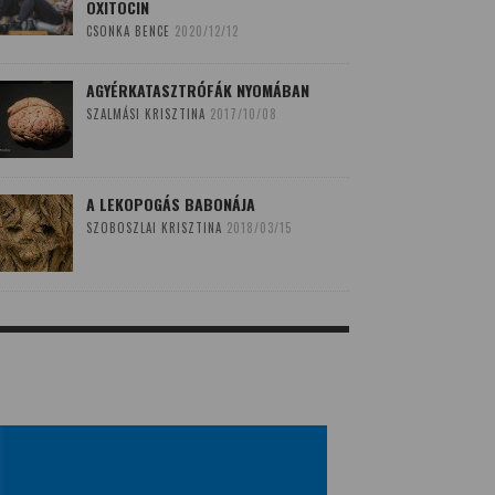
OXITOCIN
CSONKA BENCE
2020/12/12
AGYÉRKATASZTRÓFÁK NYOMÁBAN
SZALMÁSI KRISZTINA
2017/10/08
A LEKOPOGÁS BABONÁJA
SZOBOSZLAI KRISZTINA
2018/03/15