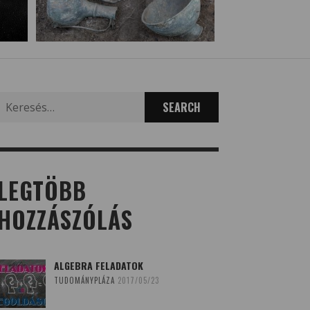
Search
for:
LEGTÖBB
HOZZÁSZÓLÁS
ALGEBRA FELADATOK
TUDOMÁNYPLÁZA
2017/05/23