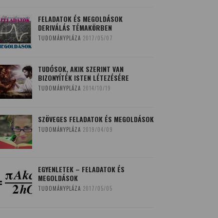
FELADATOK ÉS MEGOLDÁSOK
DERIVÁLÁS TÉMAKÖRBEN
TUDOMÁNYPLÁZA
2017/05/07
TUDÓSOK, AKIK SZERINT VAN
BIZONYÍTÉK ISTEN LÉTEZÉSÉRE
TUDOMÁNYPLÁZA
2014/10/19
SZÖVEGES FELADATOK ÉS MEGOLDÁSOK
TUDOMÁNYPLÁZA
2019/04/09
EGYENLETEK – FELADATOK ÉS
MEGOLDÁSOK
TUDOMÁNYPLÁZA
2017/05/05