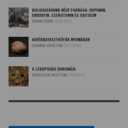
BOLDOGSÁGUNK NÉGY FORRÁSA: DOPAMIN,
ENDORFIN, SZEROTONIN ÉS OXITOCIN
CSONKA BENCE
2020/12/12
AGYÉRKATASZTRÓFÁK NYOMÁBAN
SZALMÁSI KRISZTINA
2017/10/08
A LEKOPOGÁS BABONÁJA
SZOBOSZLAI KRISZTINA
2018/03/15