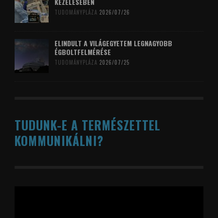
KEZELÉSÉBEN
TUDOMÁNYPLÁZA
2026/07/26
ELINDULT A VILÁGEGYETEM LEGNAGYOBB
ÉGBOLTFELMÉRÉSE
TUDOMÁNYPLÁZA
2026/07/25
TUDUNK-E A TERMÉSZETTEL
KOMMUNIKÁLNI?
Videólejátszó