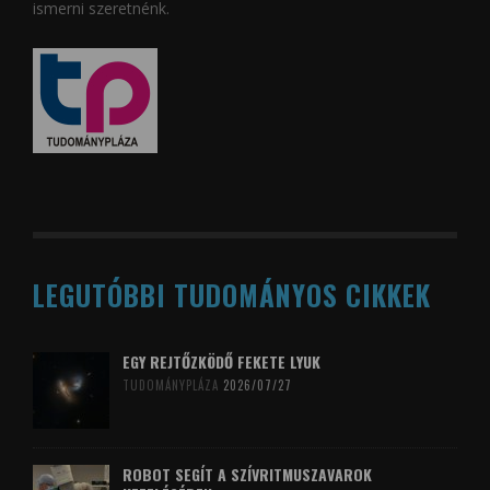
ismerni szeretnénk.
LEGUTÓBBI TUDOMÁNYOS CIKKEK
EGY REJTŐZKÖDŐ FEKETE LYUK
TUDOMÁNYPLÁZA
2026/07/27
ROBOT SEGÍT A SZÍVRITMUSZAVAROK