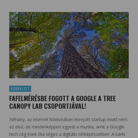
KÖRNYEZET
FAFELMÉRÉSBE FOGOTT A GOOGLE A TREE
CANOPY LAB CSOPORTJÁVAL!
Néhány, az internet hőskorában létrejött startup miatt nem
az első, de mindenképpen egyedi a munka, amit a Google
tech cég évek óta végez a digitális térképészetben. A bárki