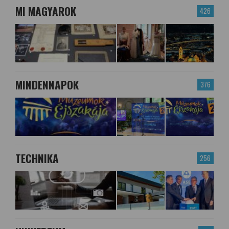
MI MAGYAROK
426
MINDENNAPOK
376
TECHNIKA
256