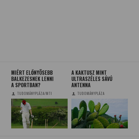
MIÉRT ELŐNYÖSEBB
A KAKTUSZ MINT
49 
BALKEZESNEK LENNI
ULTRASZÉLES SÁVÚ
LÁT
A SPORTBAN?
ANTENNA
KÍ
TUDOMÁNYPLÁZA/MTI
TUDOMÁNYPLÁZA