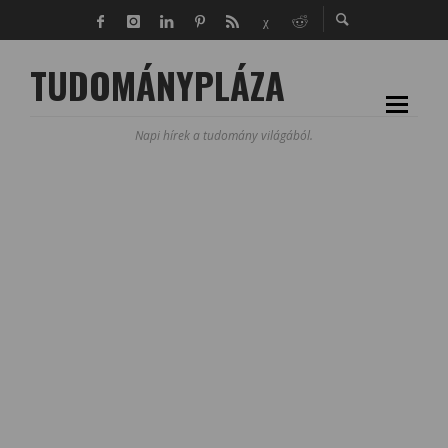
TUDOMÁNYPLÁZA
Napi hírek a tudomány világából.