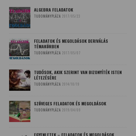
ALGEBRA FELADATOK
TUDOMÁNYPLÁZA
2017/05/23
FELADATOK ÉS MEGOLDÁSOK DERIVÁLÁS
TÉMAKÖRBEN
TUDOMÁNYPLÁZA
2017/05/07
TUDÓSOK, AKIK SZERINT VAN BIZONYÍTÉK ISTEN
LÉTEZÉSÉRE
TUDOMÁNYPLÁZA
2014/10/19
SZÖVEGES FELADATOK ÉS MEGOLDÁSOK
TUDOMÁNYPLÁZA
2019/04/09
EGYENLETEK – FELADATOK ÉS MEGOLDÁSOK