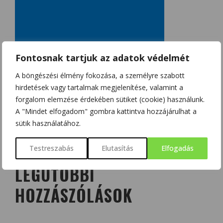
Fontosnak tartjuk az adatok védelmét
A böngészési élmény fokozása, a személyre szabott
hirdetések vagy tartalmak megjelenítése, valamint a
forgalom elemzése érdekében sütiket (cookie) használunk.
A "Mindet elfogadom" gombra kattintva hozzájárulhat a
sütik használatához.
Testreszabás
Elutasítás
Elfogadás
LEGUTÓBBI
HOZZÁSZÓLÁSOK