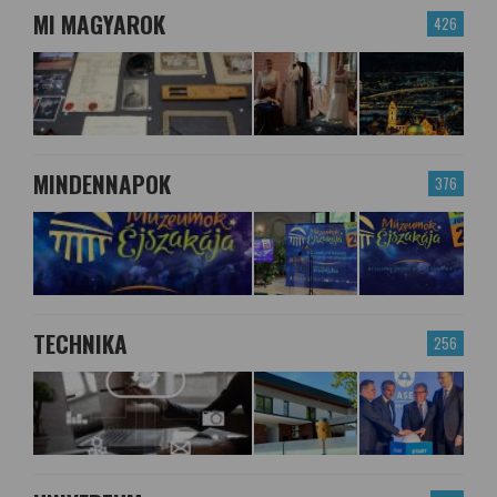
MI MAGYAROK
426
MINDENNAPOK
376
TECHNIKA
256