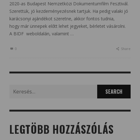
2020-as Budapest Nemzetközi Dokumentumfilm Fesztivál.
Szerettük, jó kezdeményezésnek tartjuk. Ha pedig valaki jó
karácsonyi ajándékot szeretne, akkor fontos tudnia,
hogy már ünnepek előtt lehet jegyeket, bérletet vásárolni.
A BIDF weboldalán, valamint …
0
Share
Search
for:
LEGTÖBB HOZZÁSZÓLÁS