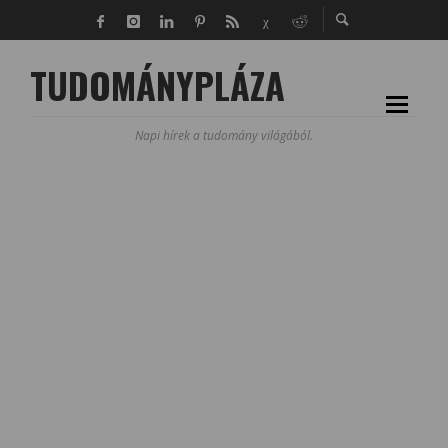
TUDOMÁNYPLÁZA
Napi hírek a tudomány világából.