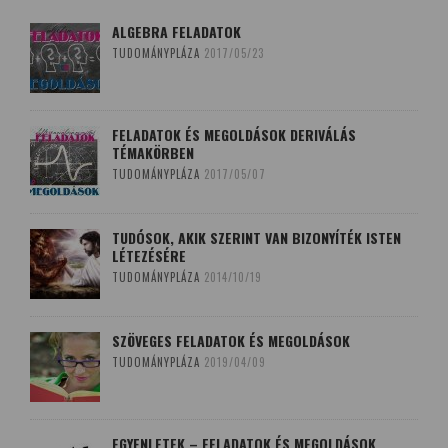
ALGEBRA FELADATOK
TUDOMÁNYPLÁZA
2017/05/23
FELADATOK ÉS MEGOLDÁSOK DERIVÁLÁS
TÉMAKÖRBEN
TUDOMÁNYPLÁZA
2017/05/07
TUDÓSOK, AKIK SZERINT VAN BIZONYÍTÉK ISTEN
LÉTEZÉSÉRE
TUDOMÁNYPLÁZA
2014/10/19
SZÖVEGES FELADATOK ÉS MEGOLDÁSOK
TUDOMÁNYPLÁZA
2019/04/09
EGYENLETEK – FELADATOK ÉS MEGOLDÁSOK