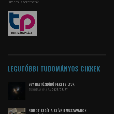
ismerni szeretnénk.
LEGUTÓBBI TUDOMÁNYOS CIKKEK
EGY REJTŐZKÖDŐ FEKETE LYUK
TUDOMÁNYPLÁZA
2026/07/27
ROBOT SEGÍT A SZÍVRITMUSZAVAROK