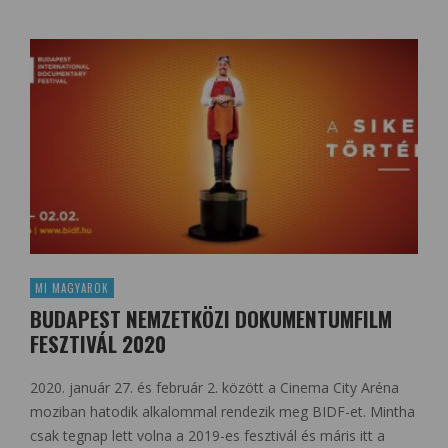
MI MAGYAROK
BUDAPEST NEMZETKÖZI DOKUMENTUMFILM
FESZTIVÁL 2020
2020. január 27. és február 2. között a Cinema City Aréna
moziban hatodik alkalommal rendezik meg BIDF-et. Mintha
csak tegnap lett volna a 2019-es fesztivál és máris itt a