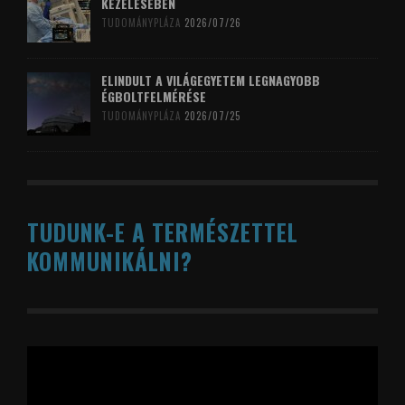
KEZELÉSÉBEN
TUDOMÁNYPLÁZA
2026/07/26
ELINDULT A VILÁGEGYETEM LEGNAGYOBB
ÉGBOLTFELMÉRÉSE
TUDOMÁNYPLÁZA
2026/07/25
TUDUNK-E A TERMÉSZETTEL
KOMMUNIKÁLNI?
Videólejátszó