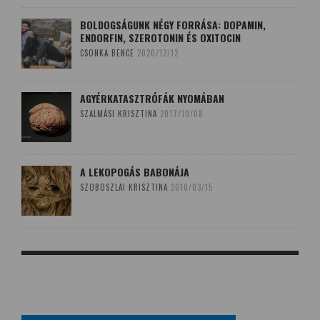
BOLDOGSÁGUNK NÉGY FORRÁSA: DOPAMIN,
ENDORFIN, SZEROTONIN ÉS OXITOCIN
CSONKA BENCE
2020/12/12
AGYÉRKATASZTRÓFÁK NYOMÁBAN
SZALMÁSI KRISZTINA
2017/10/08
A LEKOPOGÁS BABONÁJA
SZOBOSZLAI KRISZTINA
2018/03/15