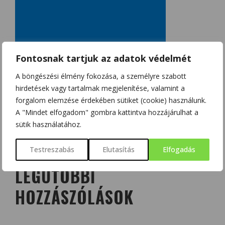
Fontosnak tartjuk az adatok védelmét
A böngészési élmény fokozása, a személyre szabott
hirdetések vagy tartalmak megjelenítése, valamint a
forgalom elemzése érdekében sütiket (cookie) használunk.
A "Mindet elfogadom" gombra kattintva hozzájárulhat a
sütik használatához.
Testreszabás
Elutasítás
Elfogadás
LEGUTÓBBI
HOZZÁSZÓLÁSOK