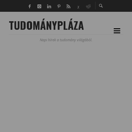
TUDOMÁNYPLÁZA
Napi hírek a tudomány világából.