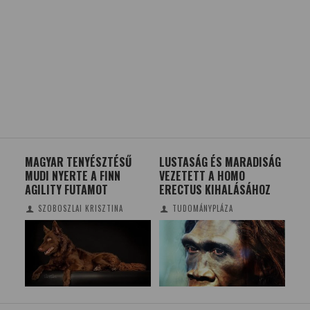
MAGYAR TENYÉSZTÉSŰ
LUSTASÁG ÉS MARADISÁG
VI
MUDI NYERTE A FINN
VEZETETT A HOMO
SA
AGILITY FUTAMOT
ERECTUS KIHALÁSÁHOZ
SZOBOSZLAI KRISZTINA
TUDOMÁNYPLÁZA