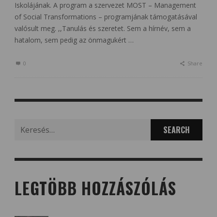
Iskolájának. A program a szervezet MOST – Management
of Social Transformations – programjának támogatásával
valósult meg. ,,Tanulás és szeretet. Sem a hírnév, sem a
hatalom, sem pedig az önmagukért …
0
Share
Search
for:
LEGTÖBB HOZZÁSZÓLÁS