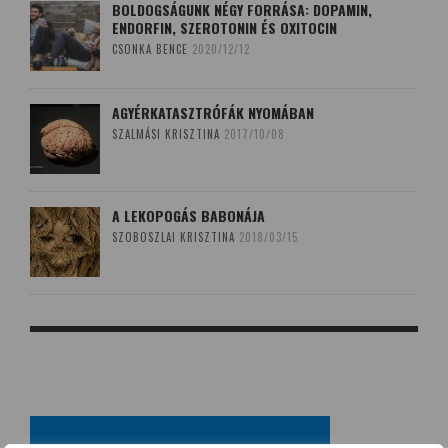
BOLDOGSÁGUNK NÉGY FORRÁSA: DOPAMIN,
ENDORFIN, SZEROTONIN ÉS OXITOCIN
CSONKA BENCE
2020/12/12
AGYÉRKATASZTRÓFÁK NYOMÁBAN
SZALMÁSI KRISZTINA
2017/10/08
A LEKOPOGÁS BABONÁJA
SZOBOSZLAI KRISZTINA
2018/03/15