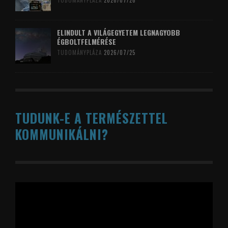
TUDOMÁNYPLÁZA
2026/07/26
ELINDULT A VILÁGEGYETEM LEGNAGYOBB
ÉGBOLTFELMÉRÉSE
TUDOMÁNYPLÁZA
2026/07/25
TUDUNK-E A TERMÉSZETTEL
KOMMUNIKÁLNI?
Videólejátszó