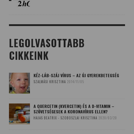
LEGOLVASOTTABB
CIKKEINK
KÉZ-LÁB-SZÁJ VÍRUS – AZ ÚJ GYEREKBETEGSÉG
SZALMÁSI KRISZTINA
2014/11/05
A QUERCETIN (KVERCETIN) ÉS A D-VITAMIN –
SZÖVETSÉGESEK A KORONAVÍRUS ELLEN?
HAJAS BEATRIX - SZOBOSZLAI KRISZTINA
2020/03/20