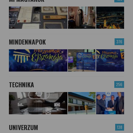
MINDENNAPOK
376
TECHNIKA
256
UNIVERZUM
138