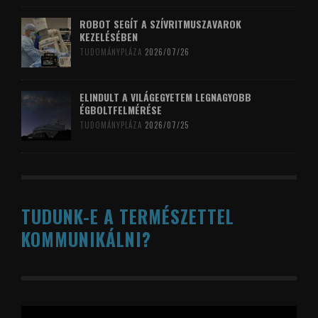
ROBOT SEGÍT A SZÍVRITMUSZAVAROK
KEZELÉSÉBEN
TUDOMÁNYPLÁZA
2026/07/26
ELINDULT A VILÁGEGYETEM LEGNAGYOBB
ÉGBOLTFELMÉRÉSE
TUDOMÁNYPLÁZA
2026/07/25
TUDUNK-E A TERMÉSZETTEL
KOMMUNIKÁLNI?
Videólejátszó