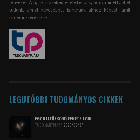
tényeket. Ám, nem szabad elfelejtenünk, hogy minél többet
tudunk, annál kevesebbet ismerünk ahhoz képest, amit
ismerni szeretnénk.
LEGUTÓBBI TUDOMÁNYOS CIKKEK
EGY REJTŐZKÖDŐ FEKETE LYUK
TUDOMÁNYPLÁZA
2026/07/27