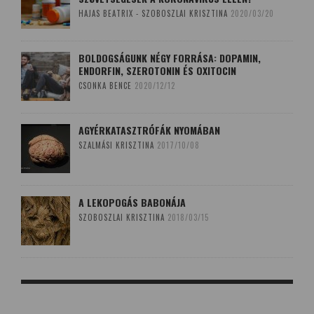
HAJAS BEATRIX - SZOBOSZLAI KRISZTINA
2020/03/20
BOLDOGSÁGUNK NÉGY FORRÁSA: DOPAMIN,
ENDORFIN, SZEROTONIN ÉS OXITOCIN
CSONKA BENCE
2020/12/12
AGYÉRKATASZTRÓFÁK NYOMÁBAN
SZALMÁSI KRISZTINA
2017/10/08
A LEKOPOGÁS BABONÁJA
SZOBOSZLAI KRISZTINA
2018/03/15