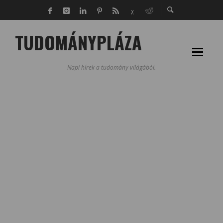
TUDOMÁNYPLÁZA
Napi hírek a tudomány világából.