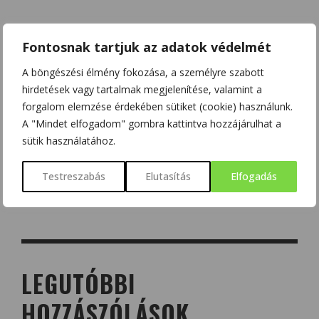
Fontosnak tartjuk az adatok védelmét
A böngészési élmény fokozása, a személyre szabott
hirdetések vagy tartalmak megjelenítése, valamint a
forgalom elemzése érdekében sütiket (cookie) használunk.
A "Mindet elfogadom" gombra kattintva hozzájárulhat a
sütik használatához.
Testreszabás
Elutasítás
Elfogadás
LEGUTÓBBI
HOZZÁSZÓLÁSOK