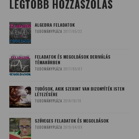
LEGTÖBB HOZZÁSZÓLÁS
ALGEBRA FELADATOK
TUDOMÁNYPLÁZA
2017/05/23
FELADATOK ÉS MEGOLDÁSOK DERIVÁLÁS
TÉMAKÖRBEN
TUDOMÁNYPLÁZA
2017/05/07
TUDÓSOK, AKIK SZERINT VAN BIZONYÍTÉK ISTEN
LÉTEZÉSÉRE
TUDOMÁNYPLÁZA
2014/10/19
SZÖVEGES FELADATOK ÉS MEGOLDÁSOK
TUDOMÁNYPLÁZA
2019/04/09