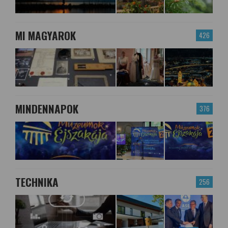
MI MAGYAROK
426
MINDENNAPOK
376
TECHNIKA
256