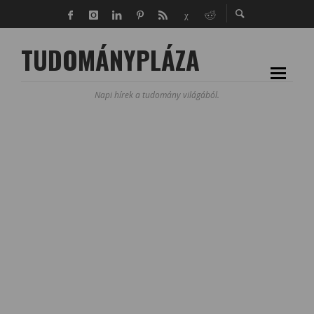
TUDOMÁNYPLÁZA
Napi hírek a tudomány világából.