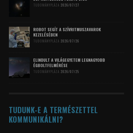
TUDOMÁNYPLÁZA
2026/07/27
ROBOT SEGÍT A SZÍVRITMUSZAVAROK
KEZELÉSÉBEN
TUDOMÁNYPLÁZA
2026/07/26
ELINDULT A VILÁGEGYETEM LEGNAGYOBB
ÉGBOLTFELMÉRÉSE
TUDOMÁNYPLÁZA
2026/07/25
TUDUNK-E A TERMÉSZETTEL
KOMMUNIKÁLNI?