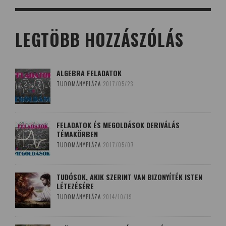
LEGTÖBB HOZZÁSZÓLÁS
ALGEBRA FELADATOK
TUDOMÁNYPLÁZA
2017/05/23
FELADATOK ÉS MEGOLDÁSOK DERIVÁLÁS
TÉMAKÖRBEN
TUDOMÁNYPLÁZA
2017/05/07
TUDÓSOK, AKIK SZERINT VAN BIZONYÍTÉK ISTEN
LÉTEZÉSÉRE
TUDOMÁNYPLÁZA
2014/10/19