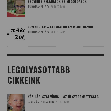
SZÖVEGES FELADATOK ÉS MEGOLDÁSOK
TUDOMÁNYPLÁZA
2019/04/09
EGYENLETEK – FELADATOK ÉS MEGOLDÁSOK
TUDOMÁNYPLÁZA
2017/05/05
LEGOLVASOTTABB
CIKKEINK
KÉZ-LÁB-SZÁJ VÍRUS – AZ ÚJ GYEREKBETEGSÉG
SZALMÁSI KRISZTINA
2014/11/05