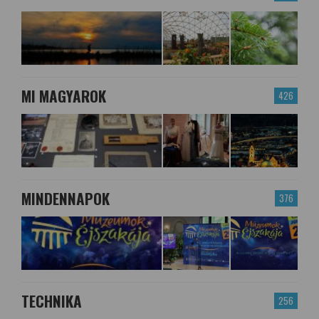
MI MAGYAROK
426
MINDENNAPOK
376
TECHNIKA
256