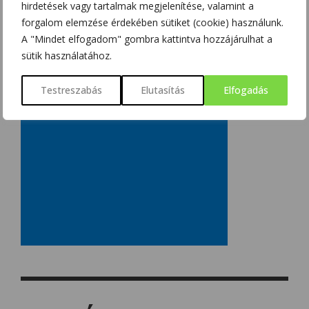
hirdetések vagy tartalmak megjelenítése, valamint a
forgalom elemzése érdekében sütiket (cookie) használunk.
A "Mindet elfogadom" gombra kattintva hozzájárulhat a
sütik használatához.
Testreszabás
Elutasítás
Elfogadás