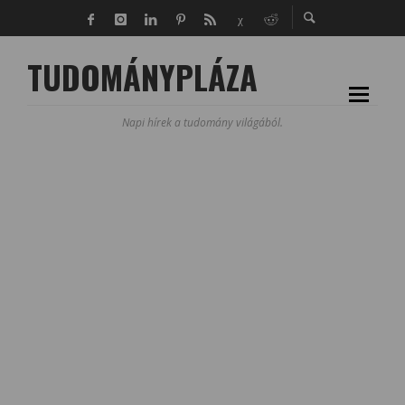
TUDOMÁNYPLÁZA
Napi hírek a tudomány világából.