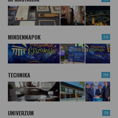
MINDENNAPOK
376
TECHNIKA
256
UNIVERZUM
138