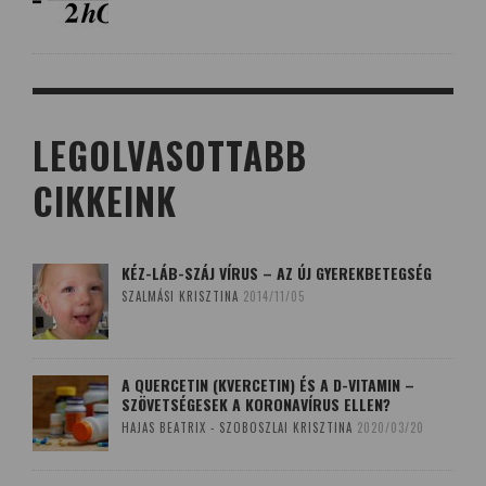
LEGOLVASOTTABB
CIKKEINK
KÉZ-LÁB-SZÁJ VÍRUS – AZ ÚJ GYEREKBETEGSÉG
SZALMÁSI KRISZTINA
2014/11/05
A QUERCETIN (KVERCETIN) ÉS A D-VITAMIN –
SZÖVETSÉGESEK A KORONAVÍRUS ELLEN?
HAJAS BEATRIX - SZOBOSZLAI KRISZTINA
2020/03/20