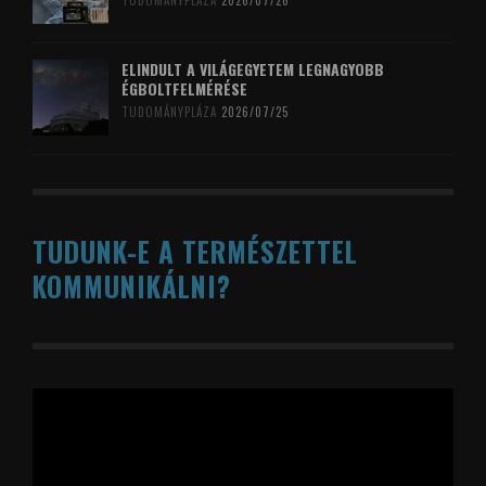
TUDOMÁNYPLÁZA
2026/07/26
ELINDULT A VILÁGEGYETEM LEGNAGYOBB
ÉGBOLTFELMÉRÉSE
TUDOMÁNYPLÁZA
2026/07/25
TUDUNK-E A TERMÉSZETTEL
KOMMUNIKÁLNI?
Videólejátszó