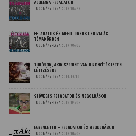
ALGEBRA FELADATOK
TUDOMÁNYPLÁZA
2017/05/23
FELADATOK ÉS MEGOLDÁSOK DERIVÁLÁS
TÉMAKÖRBEN
TUDOMÁNYPLÁZA
2017/05/07
TUDÓSOK, AKIK SZERINT VAN BIZONYÍTÉK ISTEN
LÉTEZÉSÉRE
TUDOMÁNYPLÁZA
2014/10/19
SZÖVEGES FELADATOK ÉS MEGOLDÁSOK
TUDOMÁNYPLÁZA
2019/04/09
EGYENLETEK – FELADATOK ÉS MEGOLDÁSOK
TUDOMÁNYPLÁZA
2017/05/05