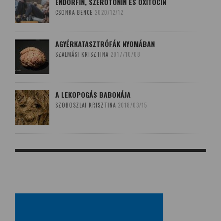
ENDORFIN, SZEROTONIN ÉS OXITOCIN
CSONKA BENCE
2020/12/12
AGYÉRKATASZTRÓFÁK NYOMÁBAN
SZALMÁSI KRISZTINA
2017/10/08
A LEKOPOGÁS BABONÁJA
SZOBOSZLAI KRISZTINA
2018/03/15