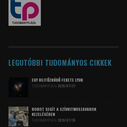
LEGUTÓBBI TUDOMÁNYOS CIKKEK
EGY REJTŐZKÖDŐ FEKETE LYUK
TUDOMÁNYPLÁZA
2026/07/27
ROBOT SEGÍT A SZÍVRITMUSZAVAROK
KEZELÉSÉBEN
TUDOMÁNYPLÁZA
2026/07/26