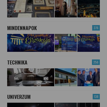
MINDENNAPOK
376
TECHNIKA
256
UNIVERZUM
138