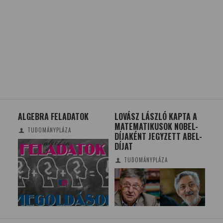
ALGEBRA FELADATOK
LOVÁSZ LÁSZLÓ KAPTA A
A 
MATEMATIKUSOK NOBEL-
EGÉ
TUDOMÁNYPLÁZA
DÍJAKÉNT JEGYZETT ABEL-
DÍJAT
TUDOMÁNYPLÁZA