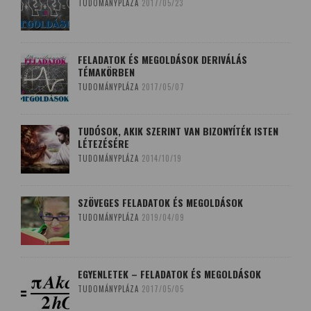
TUDOMÁNYPLÁZA
2017/05/23
FELADATOK ÉS MEGOLDÁSOK DERIVÁLÁS
TÉMAKÖRBEN
TUDOMÁNYPLÁZA
2017/05/07
TUDÓSOK, AKIK SZERINT VAN BIZONYÍTÉK ISTEN
LÉTEZÉSÉRE
TUDOMÁNYPLÁZA
2014/10/19
SZÖVEGES FELADATOK ÉS MEGOLDÁSOK
TUDOMÁNYPLÁZA
2019/04/09
EGYENLETEK – FELADATOK ÉS MEGOLDÁSOK
TUDOMÁNYPLÁZA
2017/05/05