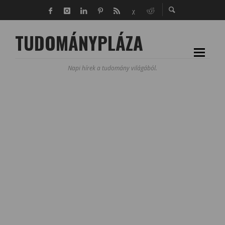
TUDOMÁNYPLÁZA
Napi hírek a tudomány világából.