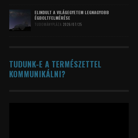
ELINDULT A VILÁGEGYETEM LEGNAGYOBB
ÉGBOLTFELMÉRÉSE
TUDOMÁNYPLÁZA
2026/07/25
TUDUNK-E A TERMÉSZETTEL
KOMMUNIKÁLNI?
Videólejátszó