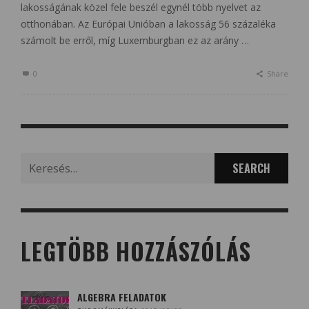
lakosságának közel fele beszél egynél több nyelvet az
otthonában. Az Európai Unióban a lakosság 56 százaléka
számolt be erről, míg Luxemburgban ez az arány …
0
Share
Search
for:
LEGTÖBB HOZZÁSZÓLÁS
ALGEBRA FELADATOK