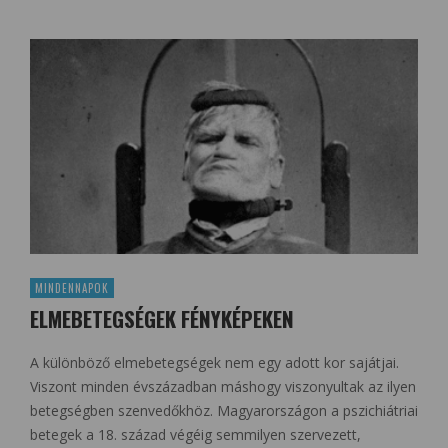
MINDENNAPOK
ELMEBETEGSÉGEK FÉNYKÉPEKEN
A különböző elmebetegségek nem egy adott kor sajátjai.
Viszont minden évszázadban máshogy viszonyultak az ilyen
betegségben szenvedőkhöz. Magyarországon a pszichiátriai
betegek a 18. század végéig semmilyen szervezett,