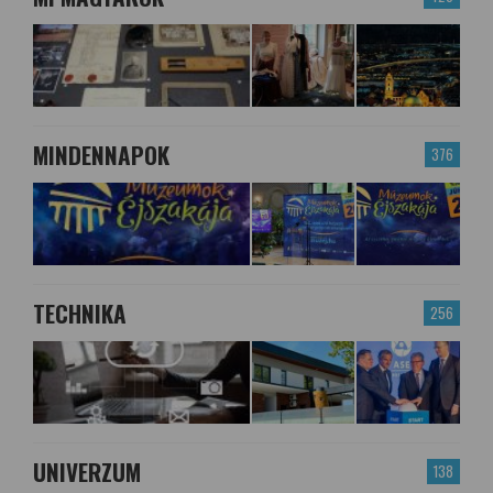
MINDENNAPOK
376
TECHNIKA
256
UNIVERZUM
138