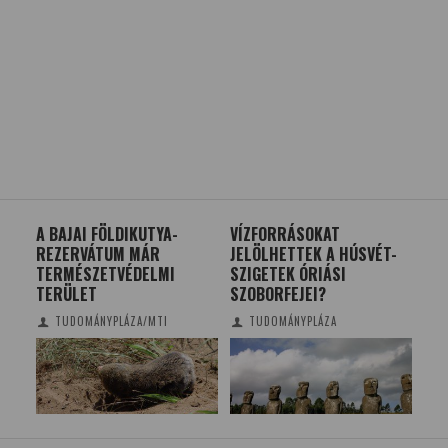
A BAJAI FÖLDIKUTYA-
VÍZFORRÁSOKAT
SZ
REZERVÁTUM MÁR
JELÖLHETTEK A HÚSVÉT-
AZ
TERMÉSZETVÉDELMI
SZIGETEK ÓRIÁSI
AZ
TERÜLET
SZOBORFEJEI?
TUDOMÁNYPLÁZA/MTI
TUDOMÁNYPLÁZA