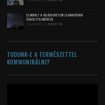
TUDOMÁNYPLÁZA
2026/07/26
ELINDULT A VILÁGEGYETEM LEGNAGYOBB
ÉGBOLTFELMÉRÉSE
TUDOMÁNYPLÁZA
2026/07/25
TUDUNK-E A TERMÉSZETTEL
KOMMUNIKÁLNI?
Videólejátszó