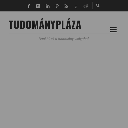
TUDOMÁNYPLÁZA
Napi hírek a tudomány világából.