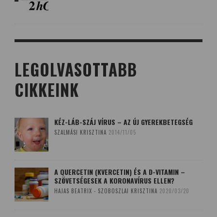
LEGOLVASOTTABB
CIKKEINK
KÉZ-LÁB-SZÁJ VÍRUS – AZ ÚJ GYEREKBETEGSÉG
SZALMÁSI KRISZTINA
2014/11/05
A QUERCETIN (KVERCETIN) ÉS A D-VITAMIN –
SZÖVETSÉGESEK A KORONAVÍRUS ELLEN?
HAJAS BEATRIX - SZOBOSZLAI KRISZTINA
2020/03/20