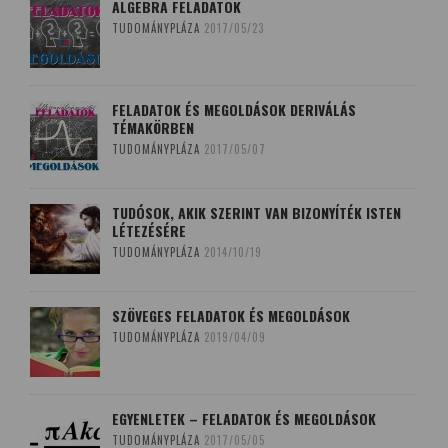
ALGEBRA FELADATOK
TUDOMÁNYPLÁZA
2017/05/23
FELADATOK ÉS MEGOLDÁSOK DERIVÁLÁS
TÉMAKÖRBEN
TUDOMÁNYPLÁZA
2017/05/07
TUDÓSOK, AKIK SZERINT VAN BIZONYÍTÉK ISTEN
LÉTEZÉSÉRE
TUDOMÁNYPLÁZA
2014/10/19
SZÖVEGES FELADATOK ÉS MEGOLDÁSOK
TUDOMÁNYPLÁZA
2019/04/09
EGYENLETEK – FELADATOK ÉS MEGOLDÁSOK
TUDOMÁNYPLÁZA
2017/05/05