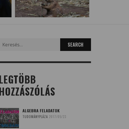
Search
for:
LEGTÖBB
HOZZÁSZÓLÁS
ALGEBRA FELADATOK
TUDOMÁNYPLÁZA
2017/05/23