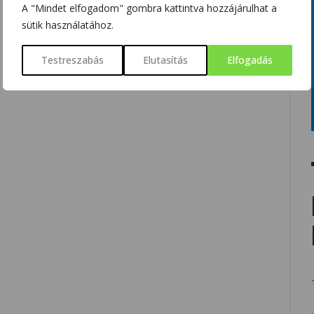
A "Mindet elfogadom" gombra kattintva hozzájárulhat a
sütik használatához.
Testreszabás
Elutasítás
Elfogadás