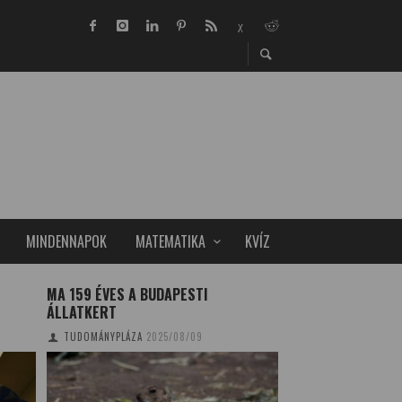
MINDENNAPOK
MATEMATIKA
KVÍZ
MA 159 ÉVES A BUDAPESTI
MINTAFELADATOK
ÁLLATKERT
TUDOMÁNYPLÁZA
20
TUDOMÁNYPLÁZA
2025/08/09