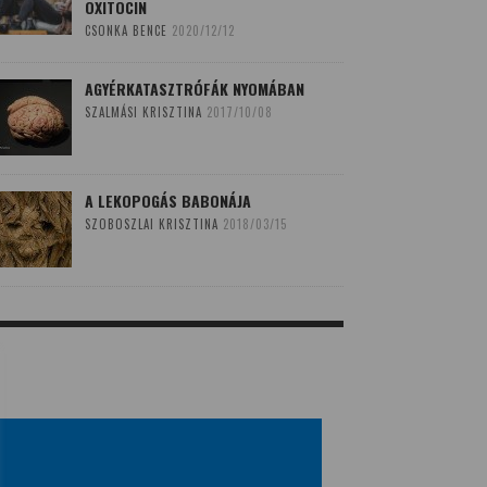
OXITOCIN
CSONKA BENCE
2020/12/12
AGYÉRKATASZTRÓFÁK NYOMÁBAN
SZALMÁSI KRISZTINA
2017/10/08
A LEKOPOGÁS BABONÁJA
SZOBOSZLAI KRISZTINA
2018/03/15