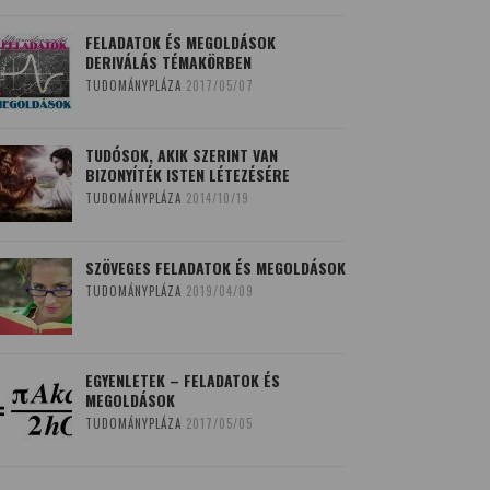
FELADATOK ÉS MEGOLDÁSOK
DERIVÁLÁS TÉMAKÖRBEN
TUDOMÁNYPLÁZA
2017/05/07
TUDÓSOK, AKIK SZERINT VAN
BIZONYÍTÉK ISTEN LÉTEZÉSÉRE
TUDOMÁNYPLÁZA
2014/10/19
SZÖVEGES FELADATOK ÉS MEGOLDÁSOK
TUDOMÁNYPLÁZA
2019/04/09
EGYENLETEK – FELADATOK ÉS
MEGOLDÁSOK
TUDOMÁNYPLÁZA
2017/05/05