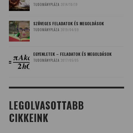
TUDOMÁNYPLÁZA
2014/10/19
SZÖVEGES FELADATOK ÉS MEGOLDÁSOK
TUDOMÁNYPLÁZA
2019/04/09
EGYENLETEK – FELADATOK ÉS MEGOLDÁSOK
TUDOMÁNYPLÁZA
2017/05/05
LEGOLVASOTTABB
CIKKEINK