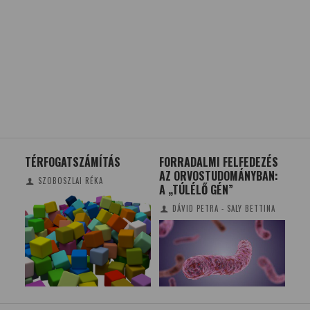
TÉRFOGATSZÁMÍTÁS
FORRADALMI FELFEDEZÉS
PA
AZ ORVOSTUDOMÁNYBAN:
SZ
SZOBOSZLAI RÉKA
A „TÚLÉLŐ GÉN”
DÁVID PETRA - SALY BETTINA