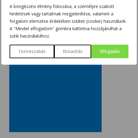
A böngészési élmény fokozása, a személyre szabott
hirdetések vagy tartalmak megjelenítése, valamint a
forgalom elemzése érdekében sütiket (cookie) használunk.
A "Mindet elfogadom" gombra kattintva hozzájárulhat a
sütik használatához.
Testreszabás
Elutasítás
Elfogadás