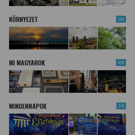
KÖRNYEZET
245
MI MAGYAROK
426
MINDENNAPOK
376