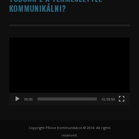
KOMMUNIKÁLNI?
Videólejátszó
00:00
01:59:50
Copyright PRove Kommunikáció © 2014. All rights
reserved.