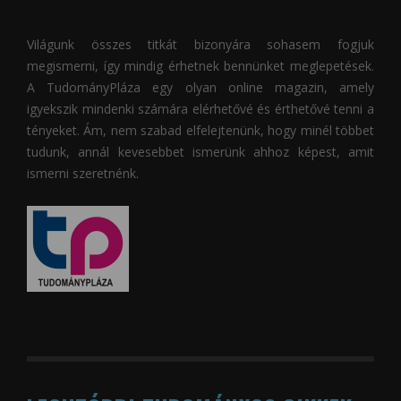
Világunk összes titkát bizonyára sohasem fogjuk
megismerni, így mindig érhetnek bennünket meglepetések.
A
TudományPláza
egy olyan online magazin, amely
igyekszik mindenki számára elérhetővé és érthetővé tenni a
tényeket. Ám, nem szabad elfelejtenünk, hogy minél többet
tudunk, annál kevesebbet ismerünk ahhoz képest, amit
ismerni szeretnénk.