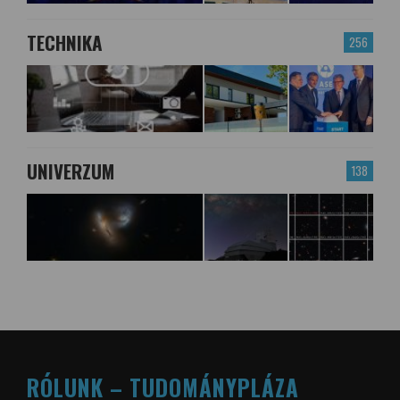
TECHNIKA
256
UNIVERZUM
138
RÓLUNK – TUDOMÁNYPLÁZA