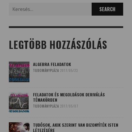
Search
for:
LEGTÖBB HOZZÁSZÓLÁS
ALGEBRA FELADATOK
TUDOMÁNYPLÁZA
2017/05/23
FELADATOK ÉS MEGOLDÁSOK DERIVÁLÁS
TÉMAKÖRBEN
TUDOMÁNYPLÁZA
2017/05/07
TUDÓSOK, AKIK SZERINT VAN BIZONYÍTÉK ISTEN
LÉTEZÉSÉRE