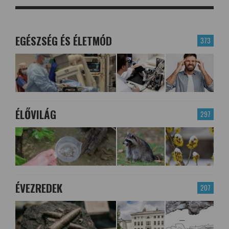
EGÉSZSÉG ÉS ÉLETMÓD
373
ÉLŐVILÁG
297
ÉVEZREDEK
207