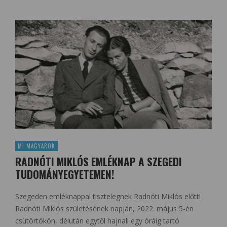
MI MAGYAROK
RADNÓTI MIKLÓS EMLÉKNAP A SZEGEDI
TUDOMÁNYEGYETEMEN!
Szegeden emléknappal tisztelegnek Radnóti Miklós előtt!
Radnóti Miklós születésének napján, 2022. május 5-én
csütörtökön, délután egytől hajnali egy óráig tartó