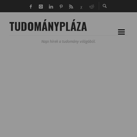
TUDOMÁNYPLÁZA
Napi hírek a tudomány világából.