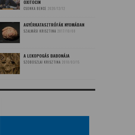
OXITOCIN
CSONKA BENCE
2020/12/12
AGYÉRKATASZTRÓFÁK NYOMÁBAN
SZALMÁSI KRISZTINA
2017/10/08
A LEKOPOGÁS BABONÁJA
SZOBOSZLAI KRISZTINA
2018/03/15