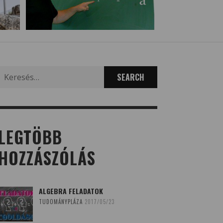
Search
for:
LEGTÖBB
HOZZÁSZÓLÁS
ALGEBRA FELADATOK
TUDOMÁNYPLÁZA
2017/05/23