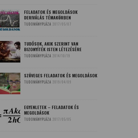
FELADATOK ÉS MEGOLDÁSOK
DERIVÁLÁS TÉMAKÖRBEN
TUDOMÁNYPLÁZA
2017/05/07
TUDÓSOK, AKIK SZERINT VAN
BIZONYÍTÉK ISTEN LÉTEZÉSÉRE
TUDOMÁNYPLÁZA
2014/10/19
SZÖVEGES FELADATOK ÉS MEGOLDÁSOK
TUDOMÁNYPLÁZA
2019/04/09
EGYENLETEK – FELADATOK ÉS
MEGOLDÁSOK
TUDOMÁNYPLÁZA
2017/05/05