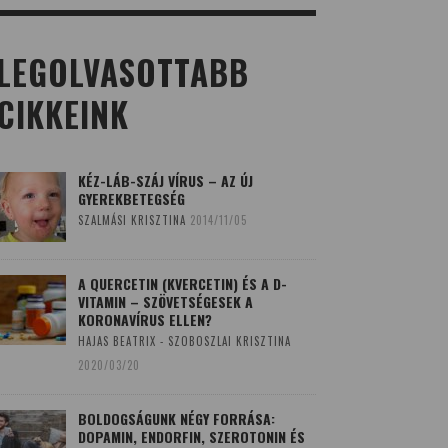
LEGOLVASOTTABB
CIKKEINK
KÉZ-LÁB-SZÁJ VÍRUS – AZ ÚJ
GYEREKBETEGSÉG
SZALMÁSI KRISZTINA
2014/11/05
A QUERCETIN (KVERCETIN) ÉS A D-
VITAMIN – SZÖVETSÉGESEK A
KORONAVÍRUS ELLEN?
HAJAS BEATRIX - SZOBOSZLAI KRISZTINA
2020/03/20
BOLDOGSÁGUNK NÉGY FORRÁSA:
DOPAMIN, ENDORFIN, SZEROTONIN ÉS