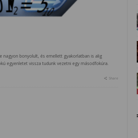
nagyon bonyolult, és emellett gyakorlatban is alig
kú egyenletet vissza tudunk vezetni egy másodfokúra.
Share