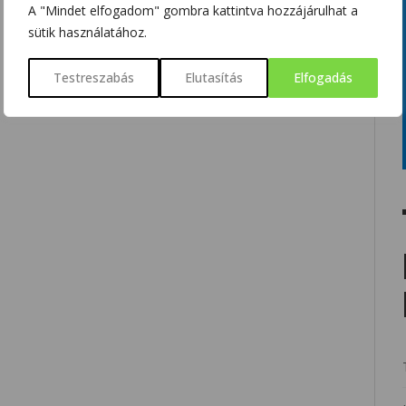
A "Mindet elfogadom" gombra kattintva hozzájárulhat a
sütik használatához.
Testreszabás
Elutasítás
Elfogadás