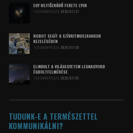
EGY REJTŐZKÖDŐ FEKETE LYUK
TUDOMÁNYPLÁZA
2026/07/27
ROBOT SEGÍT A SZÍVRITMUSZAVAROK
KEZELÉSÉBEN
TUDOMÁNYPLÁZA
2026/07/26
ELINDULT A VILÁGEGYETEM LEGNAGYOBB
ÉGBOLTFELMÉRÉSE
TUDOMÁNYPLÁZA
2026/07/25
TUDUNK-E A TERMÉSZETTEL
KOMMUNIKÁLNI?