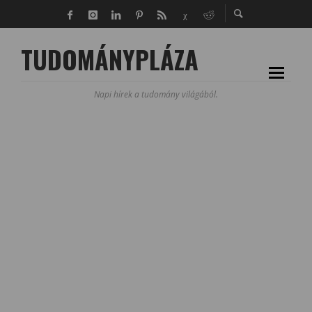
TUDOMÁNYPLÁZA
Napi hírek a tudomány világából.