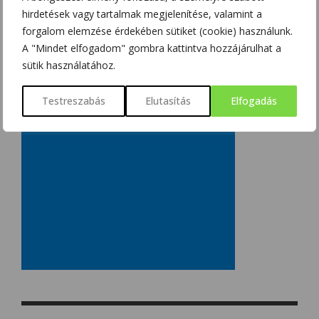
hirdetések vagy tartalmak megjelenítése, valamint a
forgalom elemzése érdekében sütiket (cookie) használunk.
A "Mindet elfogadom" gombra kattintva hozzájárulhat a
sütik használatához.
Testreszabás
Elutasítás
Elfogadás