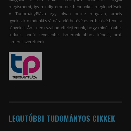
megismerni, így mindig érhetnek bennünket meglepetések.
A
TudományPláza
egy olyan online magazin, amely
igyekszik mindenki számára elérhetővé és érthetővé tenni a
tényeket. Ám, nem szabad elfelejtenünk, hogy minél többet
tudunk, annál kevesebbet ismerünk ahhoz képest, amit
ismerni szeretnénk.
LEGUTÓBBI TUDOMÁNYOS CIKKEK