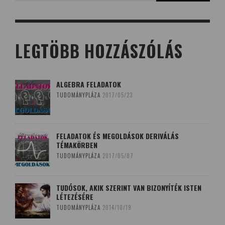
LEGTÖBB HOZZÁSZÓLÁS
ALGEBRA FELADATOK
TUDOMÁNYPLÁZA
2017/05/23
FELADATOK ÉS MEGOLDÁSOK DERIVÁLÁS
TÉMAKÖRBEN
TUDOMÁNYPLÁZA
2017/05/07
TUDÓSOK, AKIK SZERINT VAN BIZONYÍTÉK ISTEN
LÉTEZÉSÉRE
TUDOMÁNYPLÁZA
2014/10/19