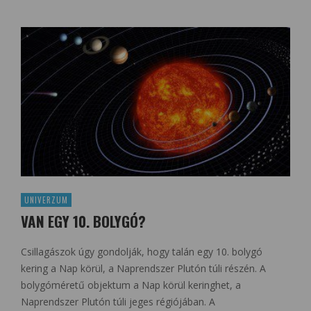
UNIVERZUM
VAN EGY 10. BOLYGÓ?
Csillagászok úgy gondolják, hogy talán egy 10. bolygó
kering a Nap körül, a Naprendszer Plutón túli részén. A
bolygóméretű objektum a Nap körül keringhet, a
Naprendszer Plutón túli jeges régiójában. A