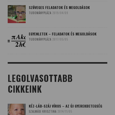
SZÖVEGES FELADATOK ÉS MEGOLDÁSOK
TUDOMÁNYPLÁZA
2019/04/09
EGYENLETEK – FELADATOK ÉS MEGOLDÁSOK
TUDOMÁNYPLÁZA
2017/05/05
LEGOLVASOTTABB
CIKKEINK
KÉZ-LÁB-SZÁJ VÍRUS – AZ ÚJ GYEREKBETEGSÉG
SZALMÁSI KRISZTINA
2014/11/05