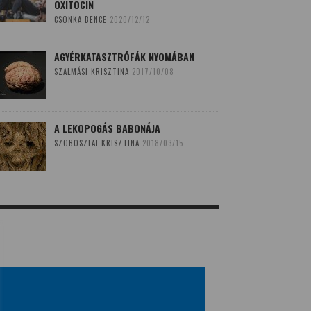
OXITOCIN
CSONKA BENCE
2020/12/12
AGYÉRKATASZTRÓFÁK NYOMÁBAN
SZALMÁSI KRISZTINA
2017/10/08
A LEKOPOGÁS BABONÁJA
SZOBOSZLAI KRISZTINA
2018/03/15