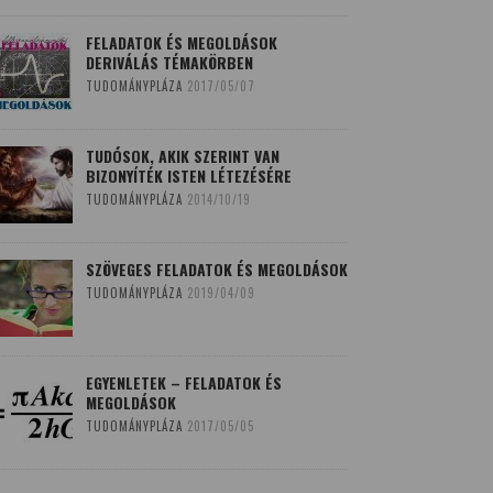
FELADATOK ÉS MEGOLDÁSOK
DERIVÁLÁS TÉMAKÖRBEN
TUDOMÁNYPLÁZA
2017/05/07
TUDÓSOK, AKIK SZERINT VAN
BIZONYÍTÉK ISTEN LÉTEZÉSÉRE
TUDOMÁNYPLÁZA
2014/10/19
SZÖVEGES FELADATOK ÉS MEGOLDÁSOK
TUDOMÁNYPLÁZA
2019/04/09
EGYENLETEK – FELADATOK ÉS
MEGOLDÁSOK
TUDOMÁNYPLÁZA
2017/05/05