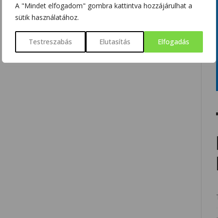
A "Mindet elfogadom" gombra kattintva hozzájárulhat a
sütik használatához.
Testreszabás
Elutasítás
Elfogadás