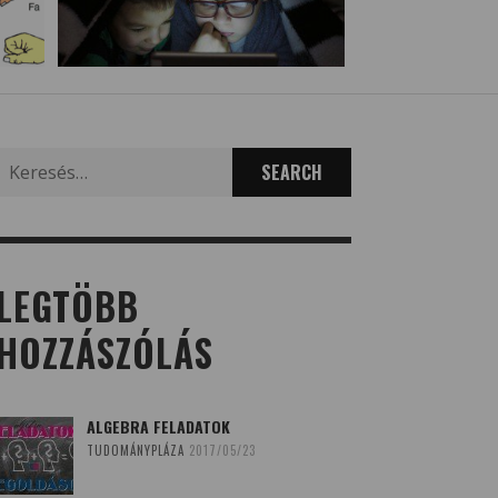
Search
for:
LEGTÖBB
HOZZÁSZÓLÁS
ALGEBRA FELADATOK
TUDOMÁNYPLÁZA
2017/05/23