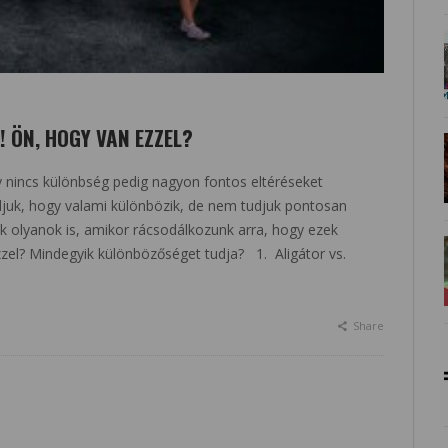
 ÖN, HOGY VAN EZZEL?
y nincs különbség pedig nagyon fontos eltéréseket
djuk, hogy valami különbözik, de nem tudjuk pontosan
k olyanok is, amikor rácsodálkozunk arra, hogy ezek
zel? Mindegyik különbözőséget tudja? 1. Aligátor vs.
Share