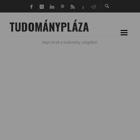
TUDOMÁNYPLÁZA
Napi hírek a tudomány világából.