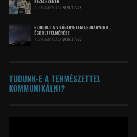
KEZELÉSÉBEN
TUDOMÁNYPLÁZA
2026/07/26
ELINDULT A VILÁGEGYETEM LEGNAGYOBB
ÉGBOLTFELMÉRÉSE
TUDOMÁNYPLÁZA
2026/07/25
TUDUNK-E A TERMÉSZETTEL
KOMMUNIKÁLNI?
Videólejátszó