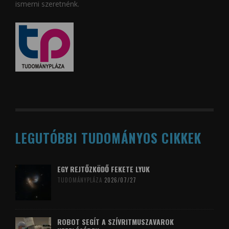
ismerni szeretnénk.
LEGUTÓBBI TUDOMÁNYOS CIKKEK
EGY REJTŐZKÖDŐ FEKETE LYUK
TUDOMÁNYPLÁZA
2026/07/27
ROBOT SEGÍT A SZÍVRITMUSZAVAROK