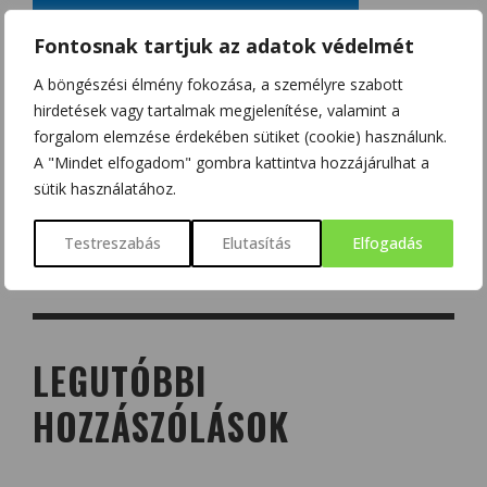
Fontosnak tartjuk az adatok védelmét
A böngészési élmény fokozása, a személyre szabott
hirdetések vagy tartalmak megjelenítése, valamint a
forgalom elemzése érdekében sütiket (cookie) használunk.
A "Mindet elfogadom" gombra kattintva hozzájárulhat a
sütik használatához.
Testreszabás
Elutasítás
Elfogadás
LEGUTÓBBI
HOZZÁSZÓLÁSOK