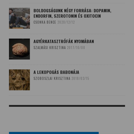
BOLDOGSÁGUNK NÉGY FORRÁSA: DOPAMIN,
ENDORFIN, SZEROTONIN ÉS OXITOCIN
CSONKA BENCE
2020/12/12
AGYÉRKATASZTRÓFÁK NYOMÁBAN
SZALMÁSI KRISZTINA
2017/10/08
A LEKOPOGÁS BABONÁJA
SZOBOSZLAI KRISZTINA
2018/03/15