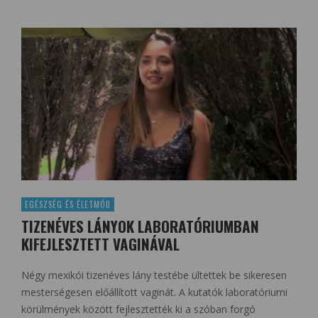
EGÉSZSÉG ÉS ÉLETMÓD
TIZENÉVES LÁNYOK LABORATÓRIUMBAN
KIFEJLESZTETT VAGINÁVAL
Négy mexikói tizenéves lány testébe ültettek be sikeresen
mesterségesen előállított vaginát. A kutatók laboratóriumi
körülmények között fejlesztették ki a szóban forgó