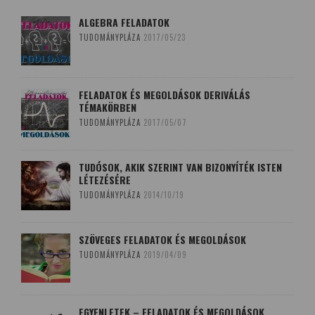
ALGEBRA FELADATOK
TUDOMÁNYPLÁZA
2017/05/23
FELADATOK ÉS MEGOLDÁSOK DERIVÁLÁS
TÉMAKÖRBEN
TUDOMÁNYPLÁZA
2017/05/07
TUDÓSOK, AKIK SZERINT VAN BIZONYÍTÉK ISTEN
LÉTEZÉSÉRE
TUDOMÁNYPLÁZA
2014/10/19
SZÖVEGES FELADATOK ÉS MEGOLDÁSOK
TUDOMÁNYPLÁZA
2019/04/09
EGYENLETEK – FELADATOK ÉS MEGOLDÁSOK