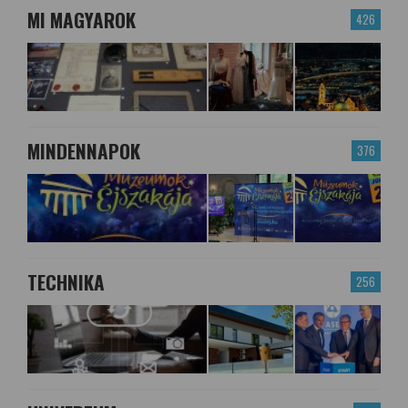
MI MAGYAROK
426
MINDENNAPOK
376
TECHNIKA
256