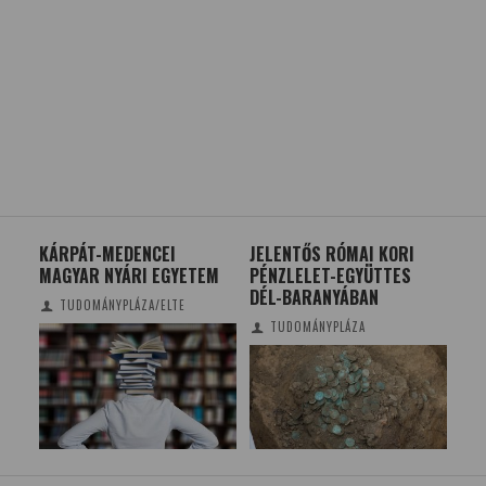
KÁRPÁT-MEDENCEI
JELENTŐS RÓMAI KORI
MA
MAGYAR NYÁRI EGYETEM
PÉNZLELET-EGYÜTTES
AZ
DÉL-BARANYÁBAN
ŐSE
TUDOMÁNYPLÁZA/ELTE
TUDOMÁNYPLÁZA